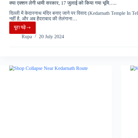
क्या एक्शन लेगी धामी सरकार, 17 जुलाई को किया गया भूमि…..
दिल्ली में केदारनाथ मंदिर बनाए जाने पर विवाद (Kedarnath Temple In T
नहीं है, और अब हैदराबाद की तेलंगाना…
पूरा पढ़े
Kedarnath
Rupa
20 July 2024
Temple
In
Telangana
:
दिल्ली
के
बाद
अब
तेलंगाना
में
भी
केदारनाथ
मंदिर,