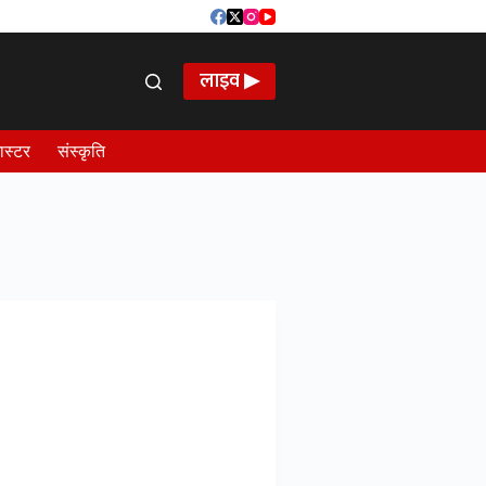
लाइव ▶
ास्टर
संस्कृति