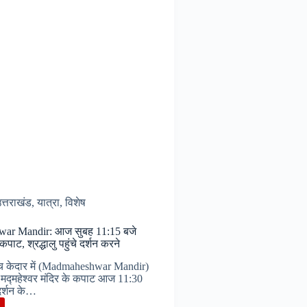
त्तराखंड
,
यात्रा
,
विशेष
ar Mandir: आज सुबह 11:15 बजे
कपाट, श्रद्धालु पहुंचे दर्शन करने
च केदार में (Madmaheshwar Mandir)
न मद्महेश्वर मंदिर के कपाट आज 11:30
 दर्शन के…