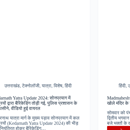
से
भरी
बस,
घायलों
को
भेजा
अस्पताल
उत्तराखंड
,
टेक्नोलॉजी
,
यात्रा
,
विशेष
,
हिंदी
हिंदी
,
उ
arnath Yatra Update 2024: सोनप्रयाग में
Madmaheshw
रियों द्वारा बैरिकेडिंग तोड़ी गई, पुलिस प्रशासन के
खोले मंदिर के 
 पसीने, वीडियो हुई वायरल
सोमवार को पं
रनाथ यात्रा मार्ग के मुख्य पड़ाव सोनप्रयाग में कल
द्वितीय भगवा
्रियों (Kedarnath Yatra Update 2024) की भीड़
बजे भक्तों के
नियंत्रित होकर बैरिकेडिंग…