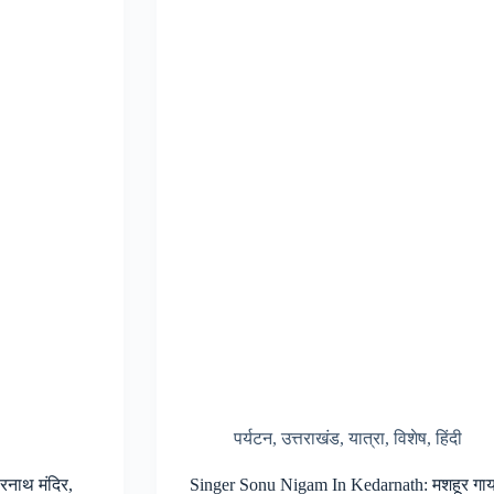
पर्यटन
,
उत्तराखंड
,
यात्रा
,
विशेष
,
हिंदी
रनाथ मंदिर,
Singer Sonu Nigam In Kedarnath: मशहूर गायक स