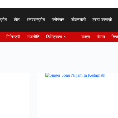
्ट्रीय
खेल
अंतरराष्ट्रीय
मनोरंजन
जीवनशैली
इंस्टा पपराज़ी
मिनिस्ट्री
राजनीति
डिस्ट्रिक्स
यात्रा
मौसम
डिज