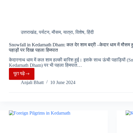
उत्तराखंड
,
पर्यटन
,
मौसम
,
यात्रा
,
विशेष
,
हिंदी
Snowfall in Kedarnath Dham: कल देर शाम बद्री –केदार धाम में मौसम 
पहाड़ों पर दिखा पहला हिमपात
केदारनाथ धाम में कल शाम हल्की बारिश हुई। इसके साथ ऊंची पहाड़ियों (S
Kedarnath Dham) पर भी पहला हिमपात…
पूरा पढ़े
Snowfall
Anjali Bhatt
10 June 2024
in
Kedarnath
Dham:
कल
देर
शाम
बद्री