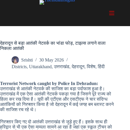
Skip
to
content
देहरादून से बड़ा आतंकी नेटवर्क का भांडा फोड़, टाइल्स लगाने वाला
निकला आतंकी
Srishti
30 May 2026
Districts
,
Uttarakhand
,
उत्तराखंड
,
देहरादून
,
विशेष
,
हिंदी
Terrorist Network caught by Police In Dehradun:
उत्तराखंड से आतंकी नेटवर्क की साजिश का बड़ा पर्दाफाश हुआ है।
उत्तराखंड में एक ऐसा आतंकी नेटवर्क पकड़ा गया है जिसने पूरे राज्य को
हिला कर रख दिया है। यूपी की एटीएस और एसटीएफ ने चार संदिग्ध
आतंकियों को गिरफ्तार किया है जो देहरादून में कई जगह बम ब्लास्ट करने
की साजिश रच रहे थे।
गिरफ्तार किए गए दो आतंकी उत्तराखंड से जुड़े हुए हैं। इसके साथ ही
हरिद्वार से भी एक ऐसा मामला सामने आ रहा है जहां एक स्कूल टीचर को