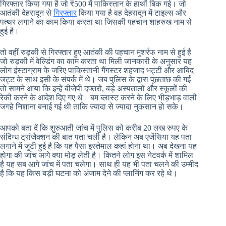
गिरफ्तार किया गया है जो ₹500 में पाकिस्तान के हाथों बिक गई। जो
आतंकी देहरादून से
गिरफ्तार
किया गया है वह देहरादून में टाइल्स और
पत्थर लगाने का काम किया करता था जिसकी पहचान शाहरुख नाम से
हुई है।
तो वहीं रुड़की से गिरफ्तार हुए आतंकी की पहचान मुशर्रफ नाम से हुई है
जो रुड़की में वेल्डिंग का काम करता था मिली जानकारी के अनुसार यह
लोग इंस्टाग्राम के जरिए पाकिस्तानी गैंगस्टर शहजाद भट्टी और आबिद
जट्ट के साथ इसी के संपर्क में थे। जब पुलिस के द्वारा पूछताछ की गई
तो सामने आया कि इन्हें बीजेपी दफ्तरों, बड़े अस्पतालों और स्कूलों की
रेकी करने के आदेश दिए गए थे। बम ब्लास्ट करने के लिए भीड़भाड़ वाली
जगहे निशाना बनाई गई थी ताकि ज्यादा से ज्यादा नुकसान हो सके।
आपको बता दें कि शुरुआती जांच में पुलिस को करीब 20 लख रुपए के
संदिग्ध ट्रांजैक्शन की बात पता चली है। लेकिन अब एजेंसिया यह पता
लगाने में जुटी हुई है कि यह पैसा इस्तेमाल कहां होना था। अब देखना यह
होगा की जांच आगे क्या मोड़ लेती है। कितने लोग इस नेटवर्क में शामिल
है यह सब आगे जांच में पता चलेगा। साथ ही यह भी पता चलने की उम्मीद
है कि यह किस बड़ी घटना को अंजाम देने की प्लानिंग कर रहे थे।