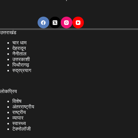
उत्तराखंड
चार धाम
देहरादून
नैनीताल
उत्तरकाशी
पिथौरागढ़
रुद्रप्रयाग
लोकप्रिय
विशेष
अंतरराष्ट्रीय
राष्ट्रीय
व्यापार
स्वास्थ्य
टेक्नोलॉजी