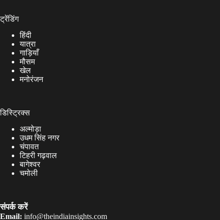
ट्रेंडिंग
हिंदी
यात्रा
गाड़ियाँ
मौसम
खेल
मनोरंजन
डिस्ट्रिक्स
अल्मोड़ा
उधम सिंह नगर
चंपावत
टिहरी गढ़वाल
बागेश्वर
चमोली
संपर्क करें
Email:
info@theindiainsights.com