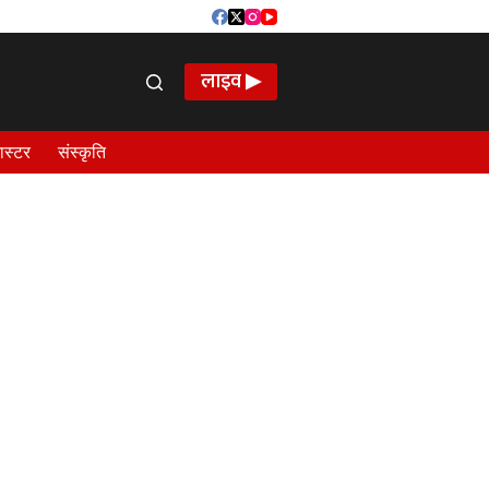
लाइव ▶
ास्टर
संस्कृति