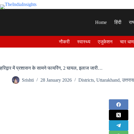
Skip
to
content
Home
हिंदी
राष
नौकरी
स्वास्थ्य
एजुकेशन
चार धाम
हरिद्वार में प्रशासन के सामने फायरिंग, 2 घायल, इलाज जारी…
Srishti
28 January 2026
Districts
,
Uttarakhand
,
उत्तरा