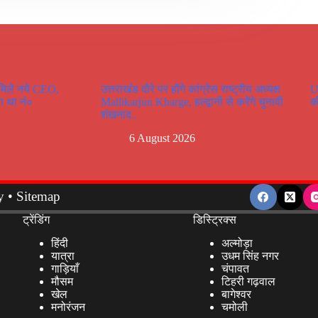
 मिले नये CEO,
उत्तराखंड दौरे पर होंगे कांग्रेस राष्ट्रीय अध्यक्ष
U
ा था नं०
Mallikarjun Kharge, हल्द्वानी से करेंगे चुनावी
क
शंखनाद..
6 August 2026
y
•
Sitemap
ट्रेंडिंग
डिस्ट्रिक्स
हिंदी
अल्मोड़ा
यात्रा
उधम सिंह नगर
गाड़ियाँ
चंपावत
मौसम
टिहरी गढ़वाल
खेल
बागेश्वर
मनोरंजन
चमोली