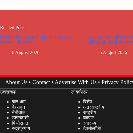
Related Posts
छात्रों के लिए खुशखबरी, HNB ने बढ़ाई PG
Air India: एयर इंडिया को
पंजीकरण की तारीख…
अर्फिका की कंपंनी को बनाय
6 August 2026
6 August 2026
About Us
•
Contact
•
Advertise With Us
•
Privacy Polic
उत्तराखंड
लोकप्रिय
चार धाम
विशेष
देहरादून
अंतरराष्ट्रीय
नैनीताल
राष्ट्रीय
उत्तरकाशी
व्यापार
पिथौरागढ़
स्वास्थ्य
रुद्रप्रयाग
टेक्नोलॉजी