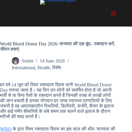
Skip
to
content
World Blood Donor Day 2026: मानवता की एक बूंद– रक्तदान करें,
जीवन बचाएं
Srishti
14 June 2026
International
,
Health
,
विशेष
हर वर्ष 14 जून को विश्व रक्तदाता दिवस यानी World Blood Donor
Day मनाया जाता है। यह दिन उन लोगों को समर्पित होता है जो अपनी
मर्जी से या बिना पैसों के रक्तदान करते हैं जिनकी वजह से लाखों लोगों
की जान बचाती है उनका योगदान हर जगह स्वास्थ्य प्रणालियों के लिए
जरूरी है वह आपातकालीन स्थितियों, डिलीवरी, सर्जरी, कैंसर के इलाज
और कई गंभीर बीमारियों के लंबे समय तक चलने वाले इलाज के दौरान
मरीजों की मदद करते हैं।
WHO
के द्वारा विश्व रक्तदाता दिवस का इस साल की थीम ‘मानवता की