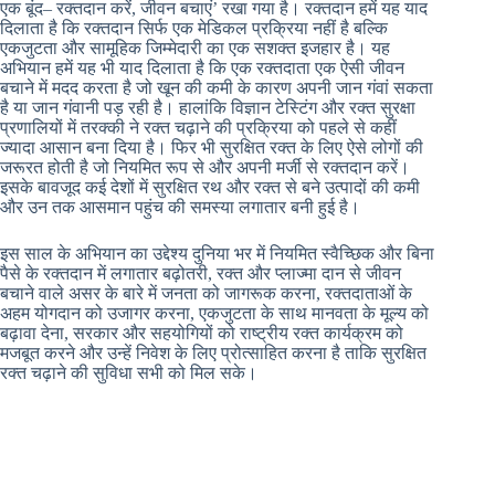
एक बूंद– रक्तदान करें, जीवन बचाएं’ रखा गया है। रक्तदान हमें यह याद
दिलाता है कि रक्तदान सिर्फ एक मेडिकल प्रक्रिया नहीं है बल्कि
एकजुटता और सामूहिक जिम्मेदारी का एक सशक्त इजहार है। यह
अभियान हमें यह भी याद दिलाता है कि एक रक्तदाता एक ऐसी जीवन
बचाने में मदद करता है जो खून की कमी के कारण अपनी जान गंवां सकता
है या जान गंवानी पड़ रही है। हालांकि विज्ञान टेस्टिंग और रक्त सुरक्षा
प्रणालियों में तरक्की ने रक्त चढ़ाने की प्रक्रिया को पहले से कहीं
ज्यादा आसान बना दिया है। फिर भी सुरक्षित रक्त के लिए ऐसे लोगों की
जरूरत होती है जो नियमित रूप से और अपनी मर्जी से रक्तदान करें।
इसके बावजूद कई देशों में सुरक्षित रथ और रक्त से बने उत्पादों की कमी
और उन तक आसमान पहुंच की समस्या लगातार बनी हुई है।
इस साल के अभियान का उद्देश्य दुनिया भर में नियमित स्वैच्छिक और बिना
पैसे के रक्तदान में लगातार बढ़ोतरी, रक्त और प्लाज्मा दान से जीवन
बचाने वाले असर के बारे में जनता को जागरूक करना, रक्तदाताओं के
अहम योगदान को उजागर करना, एकजुटता के साथ मानवता के मूल्य को
बढ़ावा देना, सरकार और सहयोगियों को राष्ट्रीय रक्त कार्यक्रम को
मजबूत करने और उन्हें निवेश के लिए प्रोत्साहित करना है ताकि सुरक्षित
रक्त चढ़ाने की सुविधा सभी को मिल सके।