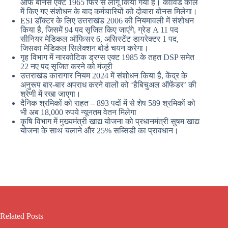
ऑफ बोनस एक्ट 1965 फिर से लागू किया गया है। कोविड काल
में किए गए संशोधन के बाद कर्मचारियों को दोबारा बोनस मिलेगा।
ESI डॉक्टर के लिए उत्तराखंड 2006 की नियमावली में संशोधन
किया है, जिसमें 94 पद सृजित किए जाएंगे, ग्रेड A 11 पद
सीनियर मेडिकल ऑफिसर 6, असिस्टेंट डायरेक्टर 1 पद,
जिसका मेडिकल सिलेक्शन बोर्ड चयन करेगा।
गृह विभाग में नारकोटिक ड्रग्स एक्ट 1985 के तहत DSP समेत
22 नए पद सृजित करने को मंजूरी
उत्तराखंड कारागार नियम 2024 में संशोधन किया है, केंद्र के
अनुरूप बार-बार अपराध करने वालों को ‘हैबिचुअल ऑफेंडर’ की
श्रेणी में रखा जाएगा।
दैनिक श्रमिकों को राहत – 893 पदों में से शेष 589 श्रमिकों को
भी अब 18,000 रुपये न्यूनतम वेतन मिलेगा
कृषि विभाग में मुख्यमंत्री खाद्य योजना को प्रधानमंत्री सुषम खाद्य
योजना के साथ चलाने और 25% सब्सिडी का प्रावधान।
Related Posts