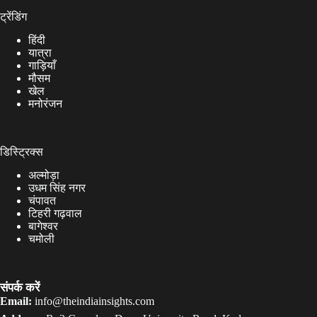
ट्रेंडिंग
हिंदी
यात्रा
गाड़ियाँ
मौसम
खेल
मनोरंजन
डिस्ट्रिक्स
अल्मोड़ा
उधम सिंह नगर
चंपावत
टिहरी गढ़वाल
बागेश्वर
चमोली
संपर्क करें
Email:
info@theindiainsights.com