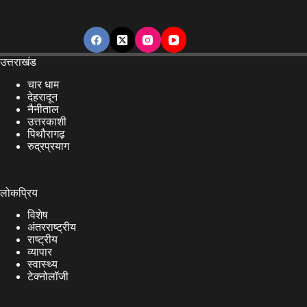
उत्तराखंड
चार धाम
देहरादून
नैनीताल
उत्तरकाशी
पिथौरागढ़
रुद्रप्रयाग
लोकप्रिय
विशेष
अंतरराष्ट्रीय
राष्ट्रीय
व्यापार
स्वास्थ्य
टेक्नोलॉजी