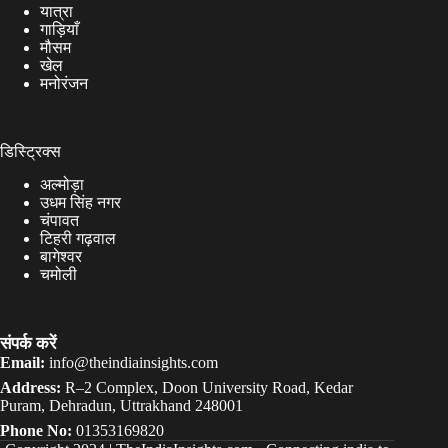
यात्रा
गाड़ियाँ
मौसम
खेल
मनोरंजन
डिस्ट्रिक्स
अल्मोड़ा
उधम सिंह नगर
चंपावत
टिहरी गढ़वाल
बागेश्वर
चमोली
संपर्क करें
Email:
info@theindiainsights.com
Address:
R–2 Complex, Doon University Road, Kedar
Puram, Dehradun, Uttrakhand 248001
Phone No:
01353169820