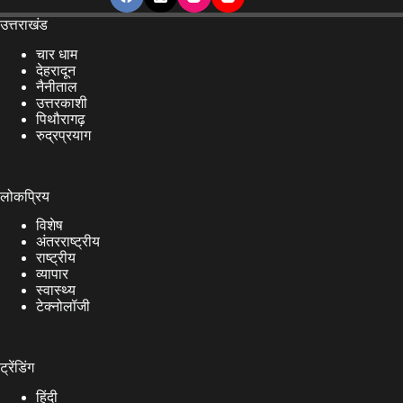
उत्तराखंड
चार धाम
देहरादून
नैनीताल
उत्तरकाशी
पिथौरागढ़
रुद्रप्रयाग
लोकप्रिय
विशेष
अंतरराष्ट्रीय
राष्ट्रीय
व्यापार
स्वास्थ्य
टेक्नोलॉजी
ट्रेंडिंग
हिंदी