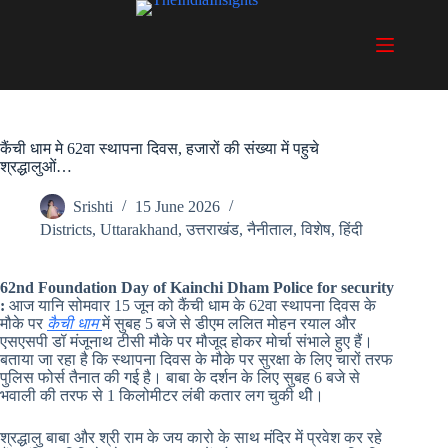
Skip
to
content
कैंची धाम मे 62वा स्थापना दिवस, हजारों की संख्या में पहुचे
श्रद्धालुओं…
Srishti
15 June 2026
Districts
,
Uttarakhand
,
उत्तराखंड
,
नैनीताल
,
विशेष
,
हिंदी
62nd Foundation Day of Kainchi Dham Police for security
:
आज यानि सोमवार 15 जून को कैंची धाम के 62वा स्थापना दिवस के
मौके पर
कैची धाम
में सुबह 5 बजे से डीएम ललित मोहन रयाल और
एसएसपी डॉ मंजूनाथ टीसी मौके पर मौजूद होकर मोर्चा संभाले हुए हैं।
बताया जा रहा है कि स्थापना दिवस के मौके पर सुरक्षा के लिए चारों तरफ
पुलिस फोर्स तैनात की गई है। बाबा के दर्शन के लिए सुबह 6 बजे से
भवाली की तरफ से 1 किलोमीटर लंबी कतार लग चुकी थीे।
श्रद्धालु बाबा और श्री राम के जय कारो के साथ मंदिर में प्रवेश कर रहे