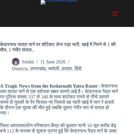
Skip
to
content
केदारनाथ यात्रा मार्ग पर शॉर्टकट लेना पड़ा भारी, खाई में गिरने से 1 की
मौत, 1 गंभीर घायल..
Srishti
11 June 2026
Districts
,
उत्तराखंड
,
चमोली
,
हादसा
,
हिंदी
A Tragic News from the Kedarnath Yatra Route
: केदारनाथ
धाम यात्रा मार्ग से एक दर्दनाक खबर सामने आई है। केदारनाथ पैदल मार्ग
पर पुलिस संख्या 337 से 340 के मध्य शार्टकट रास्ते से नीचे उतरते
समय दो युवकों के पैर फिसल गए जिससे वह गहरी खाई में जाग रे हादसे
के दौरान एक युवक की मौत हुई जबकि दूसरा गंभीर रूप से घायल हो
गया।
जिला आपातकालीन परिचालन केंद्र को बुधवार यानी 10 जून करीब डेढ़
बजे 112 के माध्यम से सूचना प्राप्त हुई कि केदारनाथ पैदल मार्ग के उक्त