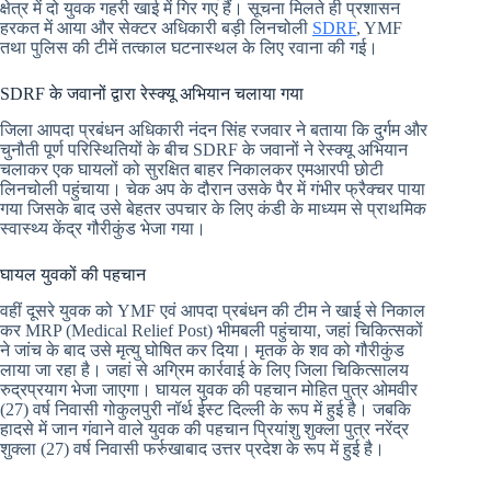
क्षेत्र में दो युवक गहरी खाई में गिर गए हैं। सूचना मिलते ही प्रशासन
हरकत में आया और सेक्टर अधिकारी बड़ी लिनचोली
SDRF
, YMF
तथा पुलिस की टीमें तत्काल घटनास्थल के लिए रवाना की गई।
SDRF के जवानों द्वारा रेस्क्यू अभियान चलाया गया
जिला आपदा प्रबंधन अधिकारी नंदन सिंह रजवार ने बताया कि दुर्गम और
चुनौती पूर्ण परिस्थितियों के बीच SDRF के जवानों ने रेस्क्यू अभियान
चलाकर एक घायलों को सुरक्षित बाहर निकालकर एमआरपी छोटी
लिनचोली पहुंचाया। चेक अप के दौरान उसके पैर में गंभीर फ्रैक्चर पाया
गया जिसके बाद उसे बेहतर उपचार के लिए कंडी के माध्यम से प्राथमिक
स्वास्थ्य केंद्र गौरीकुंड भेजा गया।
घायल युवकों की पहचान
वहीं दूसरे युवक को YMF एवं आपदा प्रबंधन की टीम ने खाई से निकाल
कर MRP (Medical Relief Post) भीमबली पहुंचाया, जहां चिकित्सकों
ने जांच के बाद उसे मृत्यु घोषित कर दिया। मृतक के शव को गौरीकुंड
लाया जा रहा है। जहां से अग्रिम कार्रवाई के लिए जिला चिकित्सालय
रुद्रप्रयाग भेजा जाएगा। घायल युवक की पहचान मोहित पुत्र ओमवीर
(27) वर्ष निवासी गोकुलपुरी नॉर्थ ईस्ट दिल्ली के रूप में हुई है। जबकि
हादसे में जान गंवाने वाले युवक की पहचान प्रियांशु शुक्ला पुत्र नरेंद्र
शुक्ला (27) वर्ष निवासी फर्रुखाबाद उत्तर प्रदेश के रूप में हुई है।