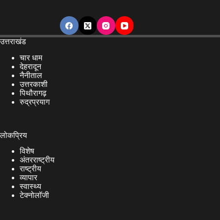
उत्तराखंड
चार धाम
देहरादून
नैनीताल
उत्तरकाशी
पिथौरागढ़
रुद्रप्रयाग
लोकप्रिय
विशेष
अंतरराष्ट्रीय
राष्ट्रीय
व्यापार
स्वास्थ्य
टेक्नोलॉजी