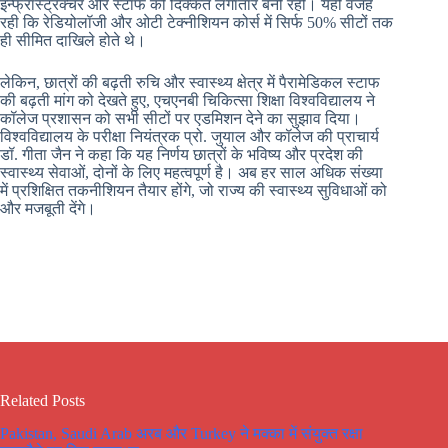
इन्फ्रास्ट्रक्चर और स्टाफ की दिक्कत लगातार बनी रही। यही वजह
रही कि रेडियोलॉजी और ओटी टेक्नीशियन कोर्स में सिर्फ 50% सीटों तक
ही सीमित दाखिले होते थे।
लेकिन, छात्रों की बढ़ती रुचि और स्वास्थ्य क्षेत्र में पैरामेडिकल स्टाफ
की बढ़ती मांग को देखते हुए, एचएनबी चिकित्सा शिक्षा विश्वविद्यालय ने
कॉलेज प्रशासन को सभी सीटों पर एडमिशन देने का सुझाव दिया।
विश्वविद्यालय के परीक्षा नियंत्रक प्रो. जुयाल और कॉलेज की प्राचार्य
डॉ. गीता जैन ने कहा कि यह निर्णय छात्रों के भविष्य और प्रदेश की
स्वास्थ्य सेवाओं, दोनों के लिए महत्वपूर्ण है। अब हर साल अधिक संख्या
में प्रशिक्षित तकनीशियन तैयार होंगे, जो राज्य की स्वास्थ्य सुविधाओं को
और मजबूती देंगे।
Related Posts
Pakistan, Saudi Arab अरब और Turkey ने मक्का में संयुक्त रक्षा