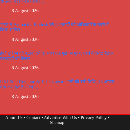
समझौते पर किए हस्ताक्षर…
8 August 2026
भारत ने Arunachal Pradesh की 27 जगहों को आधिकारिक नक्शे में
किया शामिल..
8 August 2026
ईको टूरिज्म को बढ़ावा देने के साथ कई मूद्दो पर मूहर, जानें कैबिनेट बैठक
प्रस्तावों की लिस्ट
8 August 2026
UKPSC : Revenue & Tax Inspector भर्ती की बढ़ी तिथि, 18 अगस्त
तक कर सकते आवेदन..
8 August 2026
About Us
•
Contact
•
Advertise With Us
•
Privacy Policy
•
Sitemap