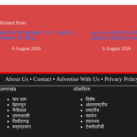
Related Posts
छात्रों के लिए खुशखबरी, HNB ने बढ़ाई PG
Air India: एयर इंडिया को
पंजीकरण की तारीख…
अर्फिका की कंपंनी को बनाय
6 August 2026
6 August 2026
About Us
•
Contact
•
Advertise With Us
•
Privacy Polic
उत्तराखंड
लोकप्रिय
चार धाम
विशेष
देहरादून
अंतरराष्ट्रीय
नैनीताल
राष्ट्रीय
उत्तरकाशी
व्यापार
पिथौरागढ़
स्वास्थ्य
रुद्रप्रयाग
टेक्नोलॉजी