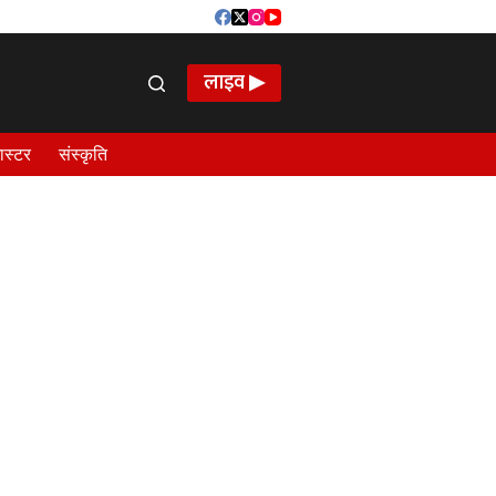
लाइव ▶
ास्टर
संस्कृति