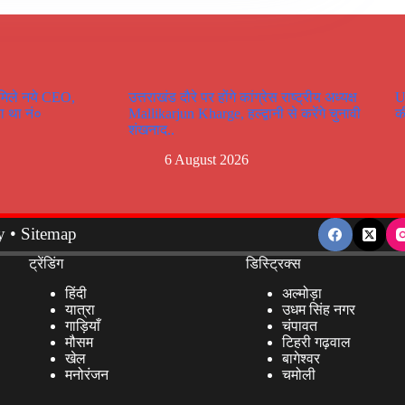
 मिले नये CEO,
उत्तराखंड दौरे पर होंगे कांग्रेस राष्ट्रीय अध्यक्ष
U
ा था नं०
Mallikarjun Kharge, हल्द्वानी से करेंगे चुनावी
क
शंखनाद..
6 August 2026
y
•
Sitemap
ट्रेंडिंग
डिस्ट्रिक्स
हिंदी
अल्मोड़ा
यात्रा
उधम सिंह नगर
गाड़ियाँ
चंपावत
मौसम
टिहरी गढ़वाल
खेल
बागेश्वर
मनोरंजन
चमोली