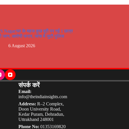
S Nagar:घर के महज कुछ दूरी पर गई 1 छात्र
ी जान, आरोपी फरार, जांच में जुटी पुलिस
6 August 2026
संपर्क करें
Email:
info@theindiainsights.com
Address:
R–2 Complex,
Doon University Road,
Kedar Puram, Dehradun,
Uttrakhand 248001
Phone No:
01353169820