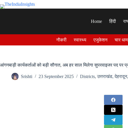
Skip
to
content
Home
हिंदी
राष
नौकरी
स्वास्थ्य
एजुकेशन
चार धाम
आंगनबाड़ी कार्यकर्ताओं को बड़ी सौगात, अब हर साल मिलेगा सुपरवाइजर पद पर 
Srishti
23 September 2025
Districts
,
उत्तराखंड
,
देहरादून