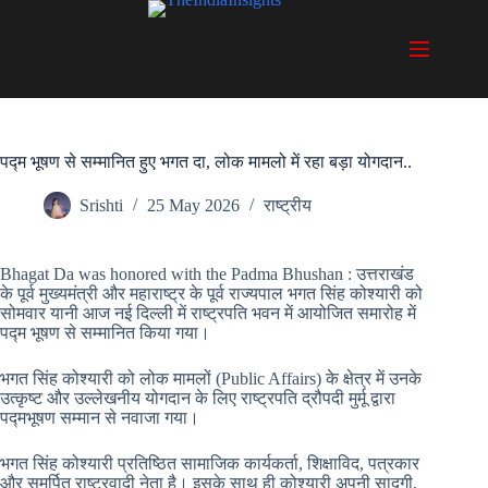
Skip
to
content
पद्म भूषण से सम्मानित हुए भगत दा, लोक मामलो में रहा बड़ा योगदान..
Srishti
25 May 2026
राष्ट्रीय
Bhagat Da was honored with the Padma Bhushan : उत्तराखंड
के पूर्व मुख्यमंत्री और महाराष्ट्र के पूर्व राज्यपाल भगत सिंह कोश्यारी को
सोमवार यानी आज नई दिल्ली में राष्ट्रपति भवन में आयोजित समारोह में
पद्म भूषण से सम्मानित किया गया।
भगत सिंह कोश्यारी को लोक मामलों (Public Affairs) के क्षेत्र में उनके
उत्कृष्ट और उल्लेखनीय योगदान के लिए राष्ट्रपति द्रौपदी मुर्मू द्वारा
पद्मभूषण सम्मान से नवाजा गया।
भगत सिंह कोश्यारी प्रतिष्ठित सामाजिक कार्यकर्ता, शिक्षाविद, पत्रकार
और समर्पित राष्ट्रवादी नेता है। इसके साथ ही कोश्यारी अपनी सादगी,