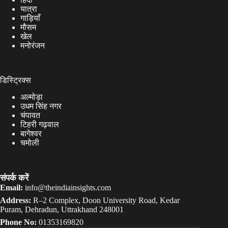
यात्रा
गाड़ियाँ
मौसम
खेल
मनोरंजन
डिस्ट्रिक्स
अल्मोड़ा
उधम सिंह नगर
चंपावत
टिहरी गढ़वाल
बागेश्वर
चमोली
संपर्क करें
Email:
info@theindiainsights.com
Address:
R–2 Complex, Doon University Road, Kedar
Puram, Dehradun, Uttrakhand 248001
Phone No:
01353169820