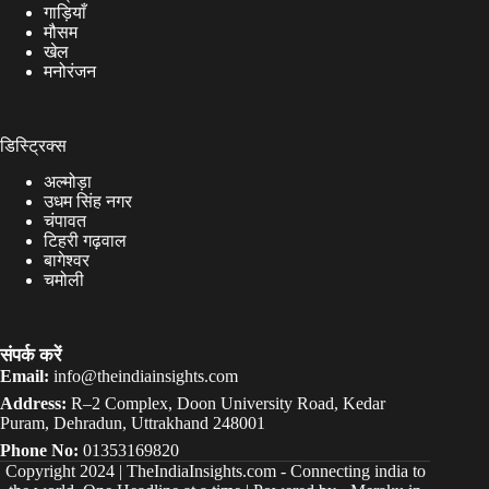
गाड़ियाँ
मौसम
खेल
मनोरंजन
डिस्ट्रिक्स
अल्मोड़ा
उधम सिंह नगर
चंपावत
टिहरी गढ़वाल
बागेश्वर
चमोली
संपर्क करें
Email:
info@theindiainsights.com
Address:
R–2 Complex, Doon University Road, Kedar
Puram, Dehradun, Uttrakhand 248001
Phone No:
01353169820
Copyright 2024 |
TheIndiaInsights.com
-
Connecting india to