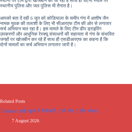
स्थानों पर टीम द्वारा खोजबीन की जा रही है साथ ही घटना स्थल पर
स्थानीय पुलिस और जल पुलिस भी तैनात है।
आपको बता दें वही 6 जून को कोडियाला के समीप गंगा में आशीष जैन
नामक युवक की तलाशी के लिए भी सीआरएफ टीम की ओर से लगातार
सर्च अभियान चल रहा है। इस मामले के लिए टीम डीप ड्राइविंग
उपकरणों और आधुनिक रेस्क्यू संसाधनों की सहायता से गंगा के संभावित
जगहों पर खोजबीन कर रहे हैं साथ ही एसडीआरएफ का कहना है कि
दोनों मामलों का सर्च अभियान लगातार जारी है।
Related Posts
Thailand : हाई स्कूल में गोलीबारी, 7 की मौत, 5 लोग घायल…
7 August 2026