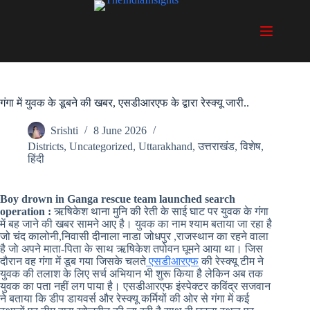
Skip
to
content
गंगा में युवक के डूबने की खबर, एसडीआरएफ के द्वारा रेस्क्यू जारी..
Srishti
8 June 2026
Districts
,
Uncategorized
,
Uttarakhand
,
उत्तराखंड
,
विशेष
,
हिंदी
Boy drown in Ganga rescue team launched search
operation :
ऋषिकेश थाना मुनि की रेती के साई घाट पर युवक के गंगा
में बह जाने की खबर सामने आए है। युवक का नाम श्याम बताया जा रहा है
जो चंद कालोनी,निवासी दीनाला नाडा जोधपुर ,राजस्थान का रहने वाला
है जाे अपने माता-पिता के साथ ऋषिकेश तपोवन घूमने आया था। जिस
दौरान वह गंगा में डूब गया जिसके चलते
एसडीआरएफ
की रेस्क्यू टीम ने
युवक की तलाश के लिए सर्च अभियान भी शुरू किया है लेकिन अब तक
युवक का पता नहीं लग पाया है। एसडीआरएफ इंस्पेक्टर कविंद्र सजवान
ने बताया कि डीप डायवर्स और रेस्क्यू कर्मियों की ओर से गंगा में कई