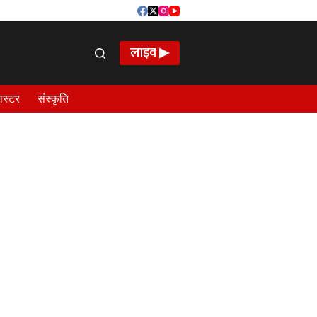
लाइव ▶
ास्टर
संस्कृति