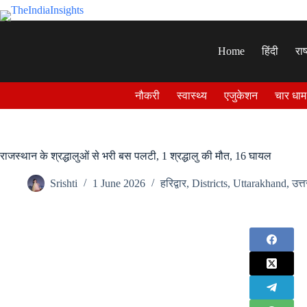
Skip
to
content
Home
हिंदी
राष
नौकरी
स्वास्थ्य
एजुकेशन
चार धाम
राजस्थान के श्रद्धालुओं से भरी बस पलटी, 1 श्रद्धालु की मौत, 16 घायल
Srishti
1 June 2026
हरिद्वार
,
Districts
,
Uttarakhand
,
उत्