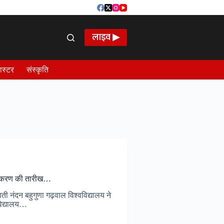
लाइव ▶
ास्टर
संस्कृति
ंजीकरण की तारीख…
 नंदन बहुगुणा गढ़वाल विश्वविद्यालय ने
विद्यालय…