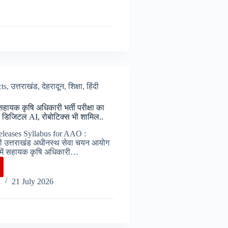
cts
,
उत्तराखंड
,
देहरादून
,
शिक्षा
,
हिंदी
यक कृषि अधिकारी भर्ती परीक्षा का
 डिजिटल AI, रोबोटिक्स भी शामिल..
eases Syllabus for AAO :
उत्तराखंड अधीनस्थ सेवा चयन आयोग
ग में सहायक कृषि अधिकारी…
SC
i
21 July 2026
क
री