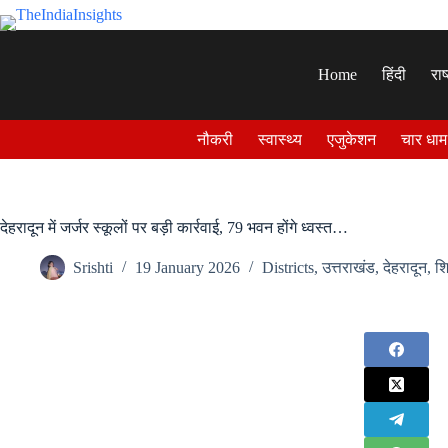
Skip
to
content
Home
हिंदी
राष
नौकरी
स्वास्थ्य
एजुकेशन
चार धाम
देहरादून में जर्जर स्कूलों पर बड़ी कार्रवाई, 79 भवन होंगे ध्वस्त…
Srishti
19 January 2026
Districts
,
उत्तराखंड
,
देहरादून
,
शि