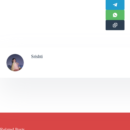
Srishti
Related Posts