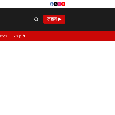
लाइव ▶
ास्टर
संस्कृति