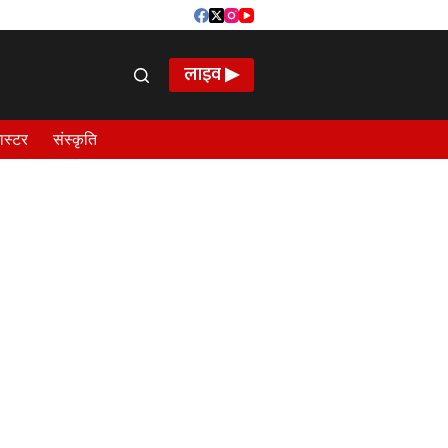
लाइव ▶
ास्टर
संस्कृति