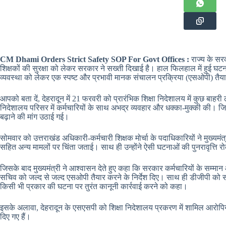
CM Dhami Orders Strict Safety SOP For Govt Offices :
राज्य के सरक
शिक्षकों की सुरक्षा को लेकर सरकार ने सख्ती दिखाई है। हाल फिलहाल में हुई घटना क
व्यवस्था को लेकर एक स्पष्ट और प्रभावी मानक संचालन प्रक्रिया (एसओपी) तैयार 
आपको बता दें, देहरादून में 21 फरवरी को प्रारंभिक शिक्षा निदेशालय में कुछ बाहर
निदेशालय परिसर में कर्मचारियों के साथ अभद्र व्यवहार और धक्का-मुक्की की। जिस
बढ़ाने की मांग उठाई गई।
सोमवार को उत्तराखंड अधिकारी-कर्मचारी शिक्षक मोर्चा के पदाधिकारियों ने मुख्यमंत
सहित अन्य मामलों पर चिंता जताई। साथ ही उन्होंने ऐसी घटनाओं की पुनरावृत्ति रो
जिसके बाद मुख्यमंत्री ने आश्वासन देते हुए कहा कि सरकार कर्मचारियों के सम्मान और
सचिव को जल्द से जल्द एसओपी तैयार करने के निर्देश दिए। साथ ही डीजीपी को सभी
किसी भी प्रकार की घटना पर तुरंत कानूनी कार्रवाई करने को कहा।
इसके अलावा, देहरादून के एसएसपी को शिक्षा निदेशालय प्रकरण में शामिल आरोपियो
दिए गए हैं।