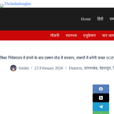
Skip
to
content
Home
हिंदी
राष
नौकरी
स्वास्थ्य
एजुकेशन
चार धाम
शिक्षा निदेशालय में हंगामे के बाद एक्शन मोड में सरकार, दफ्तरों में बनेगी सख्त S
Srishti
23 February 2026
Districts
,
उत्तराखंड
,
देहरादून
,
श