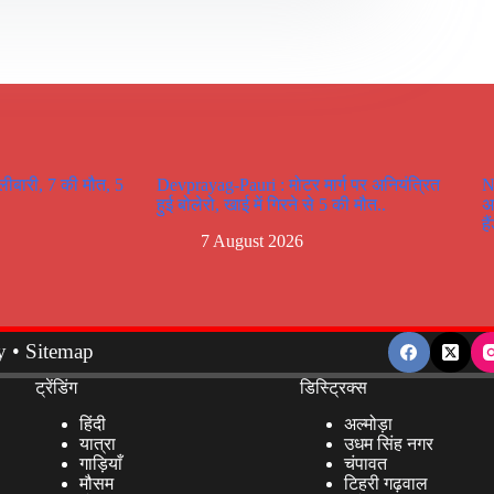
ोलीबारी, 7 की मौत, 5
Devprayag-Pauri : मोटर मार्ग पर अनियंत्रित
N
हुई बोलेरो, खाई में गिरने से 5 की मौत..
अ
ह
7 August 2026
y
•
Sitemap
ट्रेंडिंग
डिस्ट्रिक्स
हिंदी
अल्मोड़ा
यात्रा
उधम सिंह नगर
गाड़ियाँ
चंपावत
मौसम
टिहरी गढ़वाल