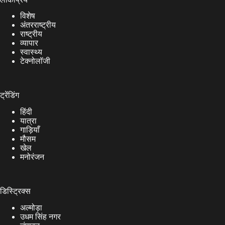
विशेष
अंतरराष्ट्रीय
राष्ट्रीय
व्यापार
स्वास्थ्य
टेक्नोलॉजी
ट्रेंडिंग
हिंदी
यात्रा
गाड़ियाँ
मौसम
खेल
मनोरंजन
डिस्ट्रिक्स
अल्मोड़ा
उधम सिंह नगर