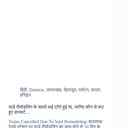
का
अलर्ट
जारी,
गिरेगा
तापमान…
हिंदी
,
Districts
,
उत्तराखंड
,
देहरादून
,
पर्यटन
,
यात्रा
,
हरिद्वार
यार्ड रीमॉडलिंग के चलते कई ट्रेने हुई रद्द, जानिए कौन से रूट
हुए डायवर्ट…
Trains Cancelled Due To Yard Remodeling: बालामऊ
रेलवे स्टेशन पर यार्ड रीमॉडलिंग का काम होने से 50 दिन के