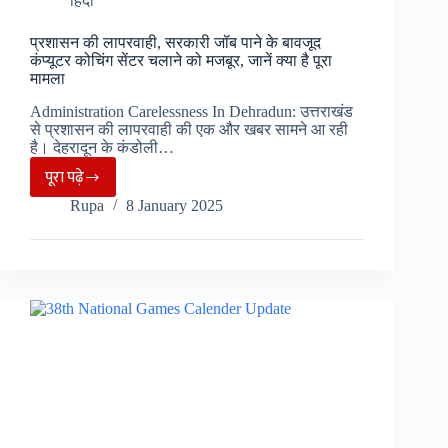
हिंदी
प्रशासन की लापरवाही, सरकारी जॉब पाने के बावजूद
कंप्यूटर कोचिंग सेंटर चलाने को मजबूर, जानें क्या है पूरा
मामला
Administration Carelessness In Dehradun: उत्तराखंड
से प्रशासन की लापरवाही की एक और खबर सामने आ रही
है। देहरादून के कंडोली…
पूरा पढ़े
प्रशासन
Rupa
8 January 2025
की
लापरवाही,
सरकारी
जॉब
पाने
के
बावजूद
कंप्यूटर
कोचिंग
सेंटर