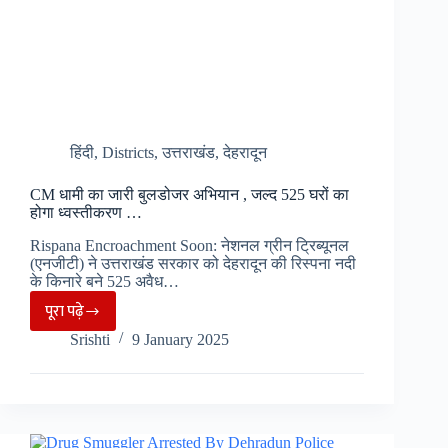
हिंदी
,
Districts
,
उत्तराखंड
,
देहरादून
CM धामी का जारी बुलडोजर अभियान , जल्द 525 घरों का
होगा ध्वस्तीकरण …
Rispana Encroachment Soon: नेशनल ग्रीन ट्रिब्यूनल
(एनजीटी) ने उत्तराखंड सरकार को देहरादून की रिस्पना नदी
के किनारे बने 525 अवैध…
पूरा पढ़े
CM
Srishti
9 January 2025
धामी
का
जारी
बुलडोजर
अभियान