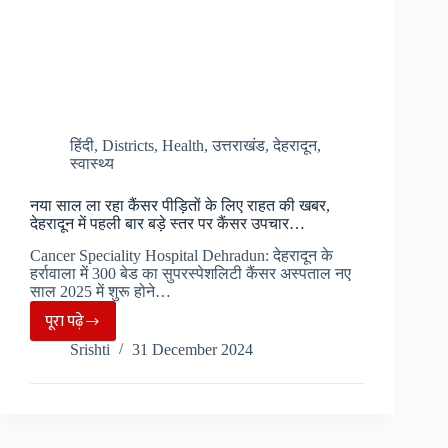
हिंदी
,
Districts
,
Health
,
उत्तराखंड
,
देहरादून
,
स्वास्थ्य
नया साल ला रहा कैंसर पीड़ितों के लिए राहत की खबर,
देहरादून में पहली बार बड़े स्तर पर कैंसर उपचार…
Cancer Speciality Hospital Dehradun: देहरादून के
हर्रावाला में 300 बेड का सुपरस्पेशलिटी कैंसर अस्पताल नए
साल 2025 में शुरू होने…
पूरा पढ़े
नया
Srishti
31 December 2024
साल
ला
रहा
कैंसर