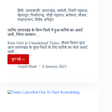
हिंदी
,
उत्तरकाशी
,
उत्तराखंड
,
चमोली
,
टिहरी गढ़वाल
,
देहरादून
,
पिथौरागढ़
,
पौड़ी गढ़वाल
,
बागेश्वर
,
मौसम
,
रुद्रप्रयाग
,
विशेष
,
हरिद्वार
जानिए उत्तराखंड के किन जिलों में हुआ बारिश का अलर्ट
जारी, गिरेगा तापमान…
Rain Alert in Uttarakhand Today: मौसम विभाग द्वारा
आज उत्तराखंड के कुछ जिलों के लिए बारिश का येलो अलर्ट
जारी…
पूरा पढ़े
जानिए
Anjali Bhatt
6 January 2025
उत्तराखंड
के
किन
जिलों
में
हुआ
बारिश