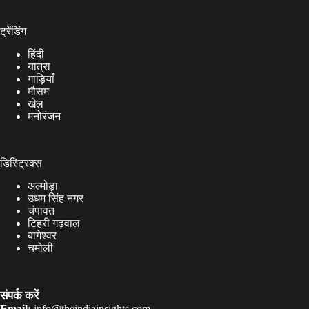
जारी
ट्रेंडिंग
हिंदी
यात्रा
गाड़ियाँ
मौसम
खेल
मनोरंजन
डिस्ट्रिक्स
अल्मोड़ा
उधम सिंह नगर
चंपावत
टिहरी गढ़वाल
बागेश्वर
चमोली
संपर्क करें
Email:
info@theindiainsights.com