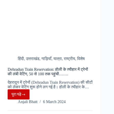
मई
को
खुलेंगे
बाबा
केदार
के
कपाट
हिंदी
,
उत्तराखंड
,
गाड़ियाँ
,
यात्रा
,
राष्ट्रीय
,
विशेष
Dehradun Train Reservation: होली के त्यौहार में ट्रेनों
की लंबी वेटिंग, 50 से 100 तक पहुंची…….
देहरादून में ट्रेनों (Dehradun Train Reservation) की सीटों
को लेकर वेटिंग शुरू होने लग गई है। होली के त्यौहार के…
पूरा पढ़े
Dehradun
Anjali Bhatt
6 March 2024
Train
Reservation: