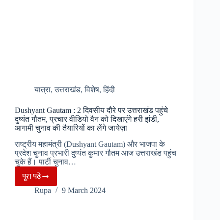
बाल–
बाल
बचे
यात्री
यात्रा
,
उत्तराखंड
,
विशेष
,
हिंदी
Dushyant Gautam : 2 दिवसीय दौरे पर उत्तराखंड पहुंचे
दुष्यंत गौतम, प्रचार वीडियो वैन को दिखाएंगे हरी झंडी,
आगामी चुनाव की तैयारियों का लेंगे जायेज़ा
राष्ट्रीय महामंत्री (Dushyant Gautam) और भाजपा के
प्रदेश चुनाव प्रभारी दुष्यंत कुमार गौतम आज उत्तराखंड पहुंच
चुके हैं। पार्टी चुनाव…
पूरा पढ़े
Dushyant
Rupa
9 March 2024
Gautam
:
2