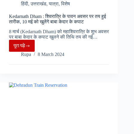
हिंदी
,
उत्तराखंड
,
यात्रा
,
विशेष
शिलान्यास
Kedarnath Dham : शिवरात्रि के पावन अवसर पर तय हुई
तारीक, 10 मई को खुलेंगे बाबा केदार के कपाट
8 मार्च (Kedarnath Dham) को महाशिवरात्रि के शुभ अवसर
पर बाबा केदार के कपाट खुलने की तिथि तय की गई…
पूरा पढ़े
Kedarnath
Rupa
8 March 2024
Dham
:
शिवरात्रि
के
पावन
अवसर
पर
तय
हुई
तारीक,
10