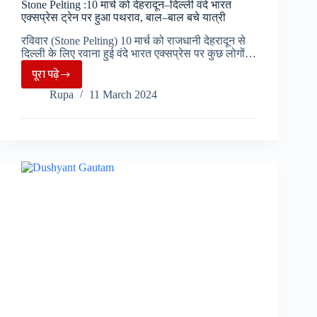
Stone Pelting :10 मार्च को देहरादून–दिल्ली वंदे भारत
एक्सप्रेस ट्रेन पर हुआ पथराव, बाल–बाल बचे यात्री
रविवार (Stone Pelting) 10 मार्च को राजधानी देहरादून से
दिल्ली के लिए रवाना हुई वंदे भारत एक्सप्रेस पर कुछ लोगों…
पूरा पढ़े
Stone
Rupa
11 March 2024
Pelting
:10
मार्च
को
देहरादून–
दिल्ली
वंदे
भारत
एक्सप्रेस
ट्रेन
पर
हुआ
पथराव,