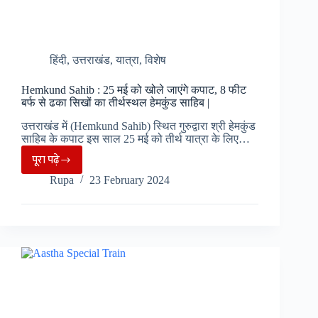
मार्च
तक
चलेगा
हिंदी
,
उत्तराखंड
,
यात्रा
,
विशेष
सत्र
|
Hemkund Sahib : 25 मई को खोले जाएंगे कपाट, 8 फीट
बर्फ से ढका सिखों का तीर्थस्थल हेमकुंड साहिब |
उत्तराखंड में (Hemkund Sahib) स्थित गुरुद्वारा श्री हेमकुंड
साहिब के कपाट इस साल 25 मई को तीर्थ यात्रा के लिए…
पूरा पढ़े
Hemkund
Rupa
23 February 2024
Sahib
:
25
मई
को
खोले
जाएंगे
कपाट,