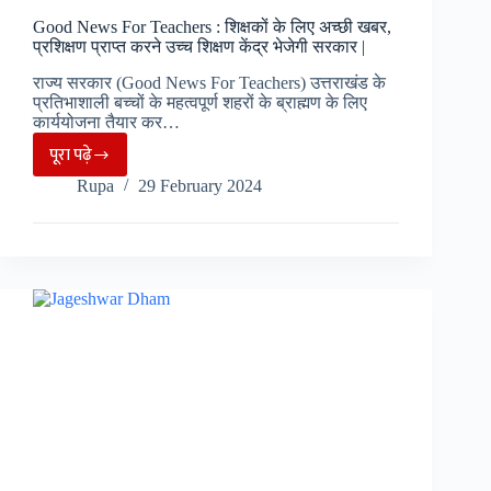
जताया
Good News For Teachers : शिक्षकों के लिए अच्छी खबर,
आभार
प्रशिक्षण प्राप्त करने उच्च शिक्षण केंद्र भेजेगी सरकार |
|
राज्य सरकार (Good News For Teachers) उत्तराखंड के
प्रतिभाशाली बच्चों के महत्वपूर्ण शहरों के ब्राह्मण के लिए
कार्ययोजना तैयार कर…
पूरा पढ़े
Good
Rupa
29 February 2024
News
For
Teachers
:
शिक्षकों
के
लिए
अच्छी
खबर,
प्रशिक्षण
प्राप्त