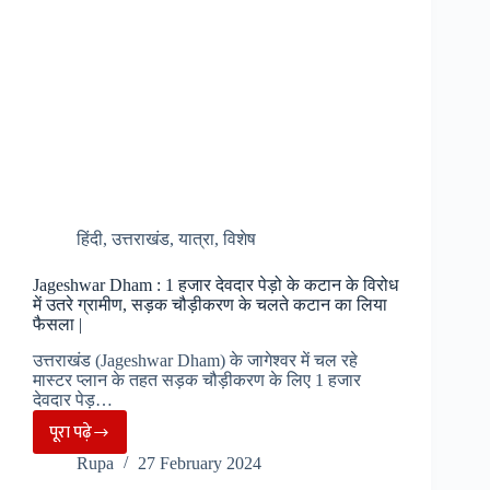
करने
उच्च
शिक्षण
केंद्र
भेजेगी
सरकार
|
हिंदी
,
उत्तराखंड
,
यात्रा
,
विशेष
Jageshwar Dham : 1 हजार देवदार पेड़ो के कटान के विरोध
में उतरे ग्रामीण, सड़क चौड़ीकरण के चलते कटान का लिया
फैसला |
उत्तराखंड (Jageshwar Dham) के जागेश्वर में चल रहे
मास्टर प्लान के तहत सड़क चौड़ीकरण के लिए 1 हजार
देवदार पेड़…
पूरा पढ़े
Jageshwar
Rupa
27 February 2024
Dham