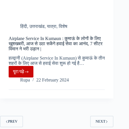
के
लिए
1074
लोग
हिंदी
,
उत्तराखंड
,
यात्रा
,
विशेष
|
Airplane Service In Kumaun : कुमाऊं के लोगों के लिए
खुशखबरी, आज से उठा सकेंगे हवाई सेवा का आनंद, 7 सीटर
विमान ने भरी उड़ान |
हल्द्वानी (Airplane Service In Kumaun) से कुमाऊं के तीन
शहरों के लिए आज से हवाई सेवा शुरू हो गई है…
पूरा पढ़े
Airplane
Rupa
22 February 2024
Service
In
Kumaun
:
कुमाऊं
के
PREV
NEXT
लोगों