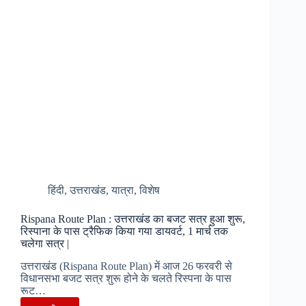
50
मिनट
में
पहुंच
पाएंगे
पिथौरागढ़,
आज
विमान
ने
भरी
पहली
हिंदी
,
उत्तराखंड
,
यात्रा
,
विशेष
उड़ान
|
Rispana Route Plan : उत्तराखंड का बजट सत्र हुआ शुरू,
रिस्पाना के पास ट्रैफिक किया गया डायवर्ट, 1 मार्च तक
चलेगा सत्र |
उत्तराखंड (Rispana Route Plan) में आज 26 फरवरी से
विधानसभा बजट सत्र शुरू होने के चलते रिस्पना के पास
रूट…