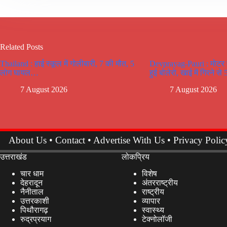
Related Posts
Thailand : हाई स्कूल में गोलीबारी, 7 की मौत, 5
Devprayag-Pauri : मोटर मा
लोग घायल…
हुई बोलेरो, खाई में गिरने से
7 August 2026
7 August 2026
About Us
•
Contact
•
Advertise With Us
•
Privacy Polic
उत्तराखंड
लोकप्रिय
चार धाम
विशेष
देहरादून
अंतरराष्ट्रीय
नैनीताल
राष्ट्रीय
उत्तरकाशी
व्यापार
पिथौरागढ़
स्वास्थ्य
रुद्रप्रयाग
टेक्नोलॉजी