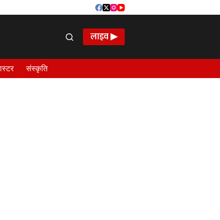
लाइव ▶
ास्टर
संस्कृति