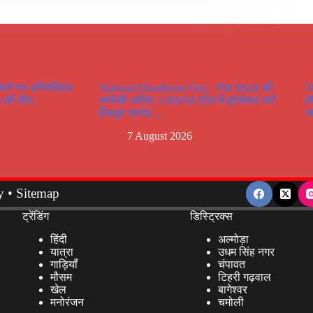
र्ग पर अनियंत्रित
National Handloom Day : PM Modi की
T
 5 की मौत..
अनोखी अपील, GRWM ट्रेंड में इस्तेमाल करें
म
हैंडलूम उत्पाद…
ज
7 August 2026
y
•
Sitemap
ट्रेंडिंग
डिस्ट्रिक्स
हिंदी
अल्मोड़ा
यात्रा
उधम सिंह नगर
गाड़ियाँ
चंपावत
मौसम
टिहरी गढ़वाल
खेल
बागेश्वर
मनोरंजन
चमोली