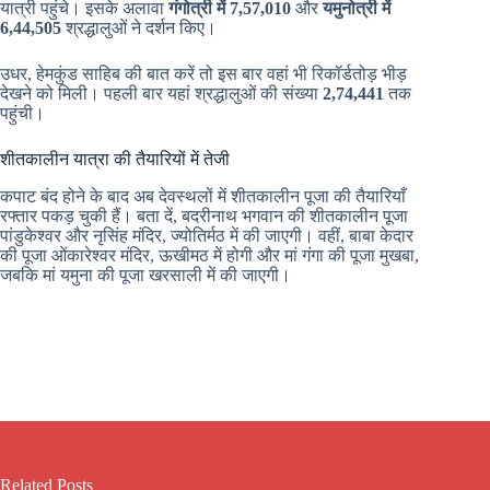
यात्री पहुंचे। इसके अलावा
गंगोत्री में 7,57,010
और
यमुनोत्री में
6,44,505
श्रद्धालुओं ने दर्शन किए।
उधर, हेमकुंड साहिब की बात करें तो इस बार वहां भी रिकॉर्डतोड़ भीड़
देखने को मिली। पहली बार यहां श्रद्धालुओं की संख्या
2,74,441
तक
पहुंची।
शीतकालीन यात्रा की तैयारियों में तेजी
कपाट बंद होने के बाद अब देवस्थलों में शीतकालीन पूजा की तैयारियाँ
रफ्तार पकड़ चुकी हैं। बता दें, बदरीनाथ भगवान की शीतकालीन पूजा
पांडुकेश्वर और नृसिंह मंदिर, ज्योतिर्मठ में की जाएगी। वहीं, बाबा केदार
की पूजा ओंकारेश्वर मंदिर, ऊखीमठ में होगी और मां गंगा की पूजा मुखबा,
जबकि मां यमुना की पूजा खरसाली में की जाएगी।
Related Posts