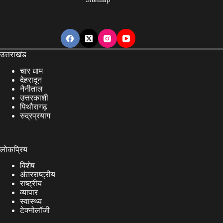
उत्तराखंड
चार धाम
देहरादून
नैनीताल
उत्तरकाशी
पिथौरागढ़
रुद्रप्रयाग
लोकप्रिय
विशेष
अंतरराष्ट्रीय
राष्ट्रीय
व्यापार
स्वास्थ्य
टेक्नोलॉजी