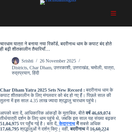
Skip
to
content
चारधाम यात्रा ने बनाया नया रिकॉर्ड, बदरीनाथ धाम के कपाट बंद होते
ही बढ़ी शीतकालीन तैयारियाँ…
Srishti
26 November 2025
Districts
,
Char Dham
,
उत्तरकाशी
,
उत्तराखंड
,
चमोली
,
यात्रा
,
रुद्रप्रयाग
,
हिंदी
Char Dham Yatra 2025 Sets New Record :
बदरीनाथ धाम के
कपाट शीतकालीन के लिए मंगलवार को बंद हो गए हैं। पिछले साल की
तुलना में इस साल 4.35 लाख ज्यादा श्रद्धालु चारधाम पहुंचे।
आपको बता दें, आधिकारिक आंकड़ों के मुताबिक, बीते
वर्ष 46,69,074
तीर्थयात्री दर्शन के लिए धाम पहुंचे थे, जबकि इस साल यह संख्या बढ़कर
51,04,975
पर पहुँच गई है। बता दें,
केदारनाथ
में
सबसे अधिक
17,68,795
श्रद्धालुओं ने दर्शन किए। वहीं,
बदरीनाथ
में
16,60,224