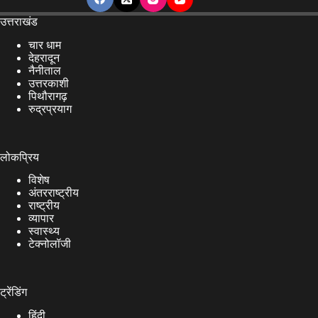
उत्तराखंड
चार धाम
देहरादून
नैनीताल
उत्तरकाशी
पिथौरागढ़
रुद्रप्रयाग
लोकप्रिय
विशेष
अंतरराष्ट्रीय
राष्ट्रीय
व्यापार
स्वास्थ्य
टेक्नोलॉजी
ट्रेंडिंग
हिंदी