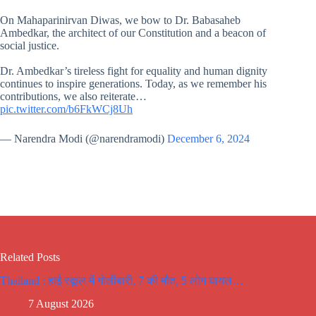
On Mahaparinirvan Diwas, we bow to Dr. Babasaheb
Ambedkar, the architect of our Constitution and a beacon of
social justice.
Dr. Ambedkar’s tireless fight for equality and human dignity
continues to inspire generations. Today, as we remember his
contributions, we also reiterate…
pic.twitter.com/b6FkWCj8Uh
— Narendra Modi (@narendramodi)
December 6, 2024
Related Posts
Thailand : हाई स्कूल में गोलीबारी, 7 की मौत, 5 लोग घायल…
7 August 2026