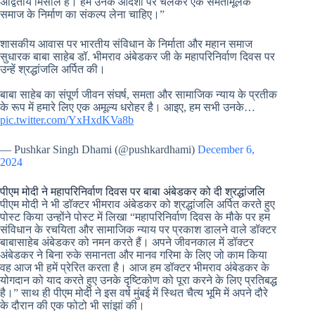
अद्वितीय मिसाल है। हमें उनके आदर्शों पर चलकर एक समतामूलक
समाज के निर्माण का संकल्प लेना चाहिए।”
शासकीय आवास पर भारतीय संविधान के निर्माता और महान समाज
सुधारक बाबा साहेब डॉ. भीमराव अंबेडकर जी के महापरिनिर्वाण दिवस पर
उन्हें श्रद्धांजलि अर्पित की।
बाबा साहेब का संपूर्ण जीवन संघर्ष, समता और सामाजिक न्याय के प्रतीक
के रूप में हमारे लिए एक अमूल्य धरोहर है। आइए, हम सभी उनके…
pic.twitter.com/YxHxdKVa8b
— Pushkar Singh Dhami (@pushkardhami)
December 6,
2024
पीएम मोदी ने महापरिनिर्वाण दिवस पर बाबा अंबेडकर को दी श्रद्धांजलि
पीएम मोदी ने भी डॉक्टर भीमराव अंबेडकर को श्रद्धांजलि अर्पित करते हुए
पोस्ट किया उन्होंने पोस्ट में लिखा “महापरिनिर्वाण दिवस के मौके पर हम
संविधान के रचयिता और सामाजिक न्याय पर प्रकाश डालने वाले डॉक्टर
बाबासाहेब अंबेडकर को नमन करते हैं। अपने जीवनकाल में डॉक्टर
अंबेडकर ने बिना रुके समानता और मानव गरिमा के लिए जो काम किया
वह आज भी हमें प्रेरित करता है। आज हम डॉक्टर भीमराव अंबेडकर के
योगदान को याद करते हुए उनके दृष्टिकोण को पूरा करने के लिए प्रतिबद्ध
है।” साथ ही पीएम मोदी ने इस वर्ष मुंबई में स्थित चैत्य भूमि में अपने दौरे
के दौरान की एक फोटो भी सांझां की।