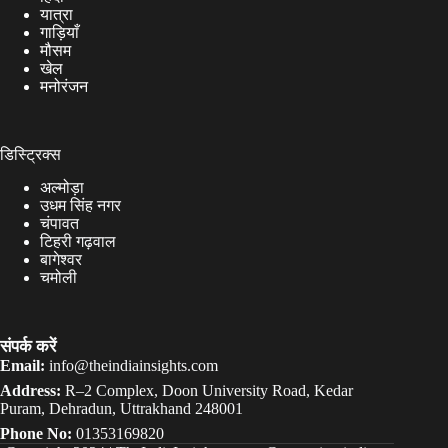
यात्रा
गाड़ियाँ
मौसम
खेल
मनोरंजन
डिस्ट्रिक्स
अल्मोड़ा
उधम सिंह नगर
चंपावत
टिहरी गढ़वाल
बागेश्वर
चमोली
संपर्क करें
Email:
info@theindiainsights.com
Address:
R–2 Complex, Doon University Road, Kedar
Puram, Dehradun, Uttrakhand 248001
Phone No:
01353169820