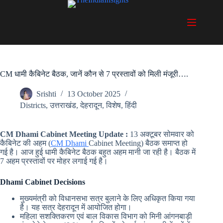
Skip
to
content
CM धामी कैबिनेट बैठक, जानें कौन से 7 प्रस्तावों को मिली मंजूरी….
Srishti
13 October 2025
Districts
,
उत्तराखंड
,
देहरादून
,
विशेष
,
हिंदी
CM Dhami Cabinet Meeting Update :
13 अक्टूबर सोमवार को
कैबिनेट की अहम (
CM Dhami
Cabinet Meeting) बैठक समाप्त हो
गई है। आज हुई धामी कैबिनेट बैठक बहुत अहम मानी जा रही है। बैठक में
7 अहम प्रस्तावों पर मोहर लगाई गई है।
Dhami Cabinet Decisions
मुख्यमंत्री को विधानसभा सत्र बुलाने के लिए अधिकृत किया गया
है। यह सत्र देहरादून में आयोजित होगा।
महिला सशक्तिकरण एवं बाल विकास विभाग को मिनी आंगनबाड़ी