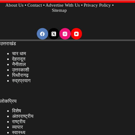
About Us
•
Contact
•
Advertise With Us
•
Privacy Policy
•
Sitemap
उत्तराखंड
चार धाम
देहरादून
नैनीताल
उत्तरकाशी
पिथौरागढ़
रुद्रप्रयाग
लोकप्रिय
विशेष
अंतरराष्ट्रीय
राष्ट्रीय
व्यापार
स्वास्थ्य