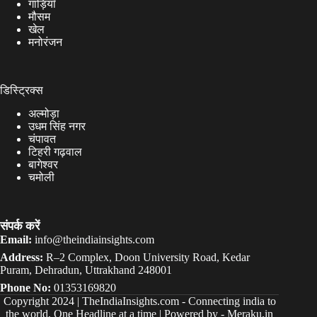
गाड़ियाँ
मौसम
खेल
मनोरंजन
डिस्ट्रिक्स
अल्मोड़ा
उधम सिंह नगर
चंपावत
टिहरी गढ़वाल
बागेश्वर
चमोली
संपर्क करें
Email:
info@theindiainsights.com
Address:
R–2 Complex, Doon University Road, Kedar
Puram, Dehradun, Uttrakhand 248001
Phone No:
01353169820
Copyright 2024 |
TheIndiaInsights.com
-
Connecting india to
the world, One Headline at a time | Powered by -
Meraku.in