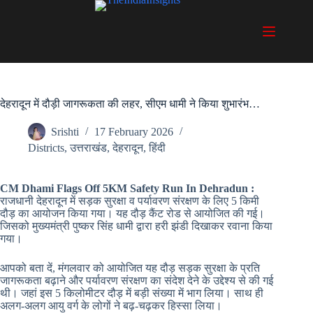
Skip
to
content
देहरादून में दौड़ी जागरूकता की लहर, सीएम धामी ने किया शुभारंभ…
Srishti
17 February 2026
Districts
,
उत्तराखंड
,
देहरादून
,
हिंदी
CM
Dhami Flags Off 5KM Safety Run In Dehradun :
राजधानी देहरादून में सड़क सुरक्षा व पर्यावरण संरक्षण के लिए 5 किमी
दौड़ का आयोजन किया गया। यह दौड़ कैंट रोड से आयोजित की गई।
जिसको मुख्यमंत्री पुष्कर सिंह धामी द्वारा हरी झंडी दिखाकर रवाना किया
गया।
आपको बता दें, मंगलवार को आयोजित यह दौड़ सड़क सुरक्षा के प्रति
जागरूकता बढ़ाने और पर्यावरण संरक्षण का संदेश देने के उद्देश्य से की गई
थी। जहां इस 5 किलोमीटर दौड़ में बड़ी संख्या में भाग लिया। साथ ही
अलग-अलग आयु वर्ग के लोगों ने बढ़-चढ़कर हिस्सा लिया।