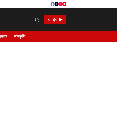
लाइव ▶
ास्टर
संस्कृति