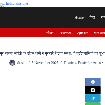
Skip
to
content
Home
हिंदी
राष
नौकरी
स्वास्थ्य
एजुकेशन
चार धाम
गुरु नानक जयंती पर सीएम धामी ने गुरुद्वारे में टेका मत्था, दी प्रदेशवासियों को श
Srishti
5 November 2025
Districts
,
Festival
,
उत्तराखंड