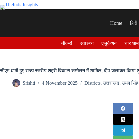
Skip
to
content
Home
हिंदी
नौकरी
स्वास्थ्य
एजुकेशन
चार धाम
सीएम धामी हुए राज्य स्तरीय शहरी विकास सम्मेलन में शामिल, दीप जलाकर किया 
Srishti
4 November 2025
Districts
,
उत्तराखंड
,
उधम सिंह