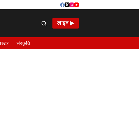
लाइव ▶
ास्टर
संस्कृति