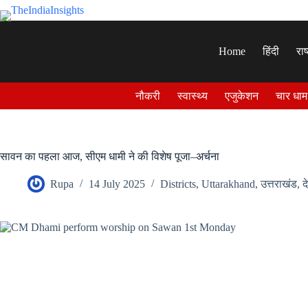
Skip
to
content
Home
हिंदी
राष
नौकरी
स्वास्थ्य
एजुकेशन
चार धाम
सावन का पहला आज, सीएम धामी ने की विशेष पूजा–अर्चना
Rupa
14 July 2025
Districts
,
Uttarakhand
,
उत्तराखंड
,
द