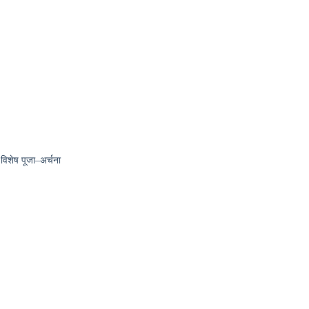
िशेष पूजा–अर्चना