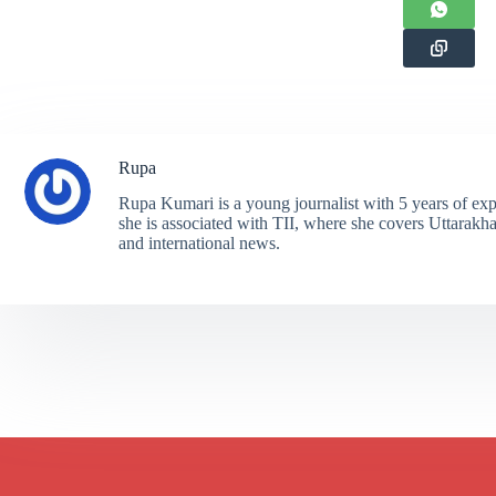
Rupa
Rupa Kumari is a young journalist with 5 years of exp
she is associated with TII, where she covers Uttarakhand
and international news.