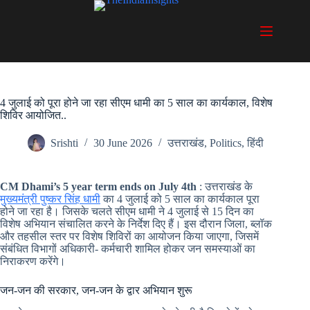
Skip
to
content
4 जुलाई को पूरा होने जा रहा सीएम धामी का 5 साल का कार्यकाल, विशेष
शिविर आयोजित..
Srishti
30 June 2026
उत्तराखंड
,
Politics
,
हिंदी
CM Dhami’s 5 year term ends on July 4th
: उत्तराखंड के
मुख्यमंत्री पुष्कर सिंह धामी
का 4 जुलाई को 5 साल का कार्यकाल पूरा
होने जा रहा है। जिसके चलते सीएम धामी ने 4 जुलाई से 15 दिन का
विशेष अभियान संचालित करने के निर्देश दिए हैं। इस दौरान जिला, ब्लॉक
और तहसील स्तर पर विशेष शिविरों का आयोजन किया जाएगा, जिसमें
संबंधित विभागों अधिकारी- कर्मचारी शामिल होकर जन समस्याओं का
निराकरण करेंगे।
जन-जन की सरकार, जन-जन के द्वार अभियान शुरू