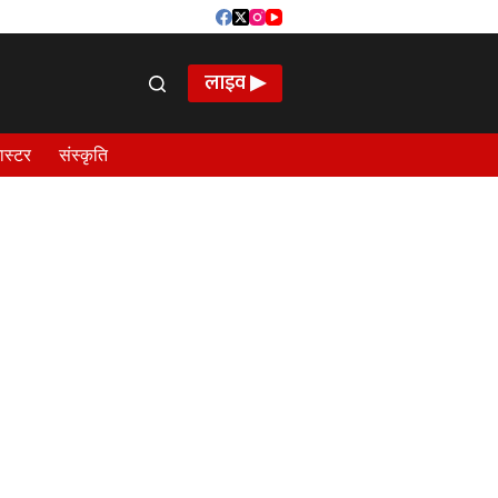
लाइव ▶
ास्टर
संस्कृति