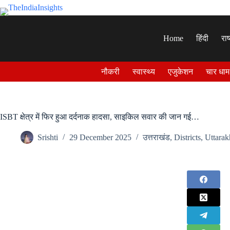
Skip
to
content
Home
हिंदी
राष
नौकरी
स्वास्थ्य
एजुकेशन
चार धाम
ISBT क्षेत्र में फिर हुआ दर्दनाक हादसा, साइकिल सवार की जान गई…
Srishti
29 December 2025
उत्तराखंड
,
Districts
,
Uttara