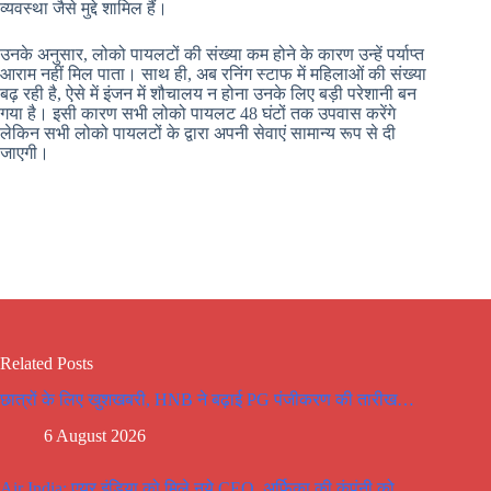
व्यवस्था जैसे मुद्दे शामिल हैं।
उनके अनुसार, लोको पायलटों की संख्या कम होने के कारण उन्हें पर्याप्त
आराम नहीं मिल पाता। साथ ही, अब रनिंग स्टाफ में महिलाओं की संख्या
बढ़ रही है, ऐसे में इंजन में शौचालय न होना उनके लिए बड़ी परेशानी बन
गया है। इसी कारण सभी लोको पायलट 48 घंटों तक उपवास करेंगे
लेकिन सभी लोको पायलटों के द्वारा अपनी सेवाएं सामान्य रूप से दी
जाएगी।
Related Posts
छात्रों के लिए खुशखबरी, HNB ने बढ़ाई PG पंजीकरण की तारीख…
6 August 2026
Air India: एयर इंडिया को मिले नये CEO, अर्फिका की कंपंनी को