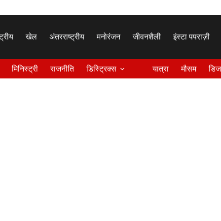
्ट्रीय
खेल
अंतरराष्ट्रीय
मनोरंजन
जीवनशैली
इंस्टा पपराज़ी
मिनिस्ट्री
राजनीति
डिस्ट्रिक्स
यात्रा
मौसम
डिज