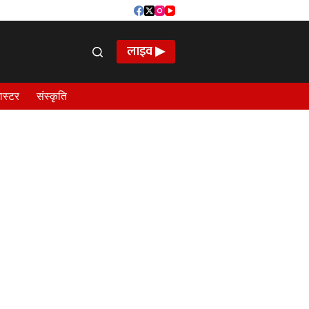
लाइव ▶
ास्टर
संस्कृति