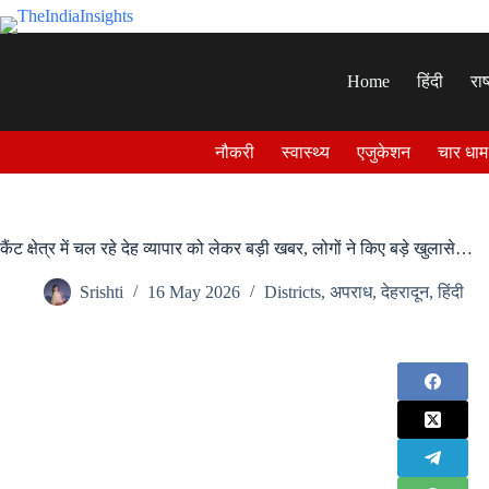
Skip
to
content
Home
हिंदी
राष
नौकरी
स्वास्थ्य
एजुकेशन
चार धाम
कैंट क्षेत्र में चल रहे देह व्यापार को लेकर बड़ी खबर, लोगों ने किए बड़े खुलासे…
Srishti
16 May 2026
Districts
,
अपराध
,
देहरादून
,
हिंदी