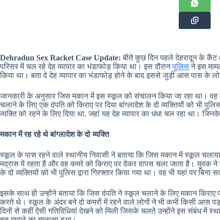
Dehradun Sex Racket Case Update:
बीते कुछ दिन पहले देहरादून के कैंट
परिसर में चल रहे देह व्यापार का भंडाफोड़ किया था। इस दौरान
पुलिस
ने इस मामल
किया था। बता दे देह व्यापार का भंडाफोड़ होने के बाद इससे जुड़ी आस पास के लो
जानकारी के अनुसार जिस मकान में इस स्कूल को संचालन किया जा रहा था। वह मद्
चलाने के लिए एक दंपति को किराए पर दिया बांग्लादेश के दो व्यक्तियों को भी पुल
व्यक्ति को रहने के लिए दिया था, जहां यह देह व्यापार का धंधा चल रहा था। जि
मकान में रह रहे थे बांग्लादेश के दो व्यक्ति
स्कूल के पास रहने वाले स्थानीय निवासी ने बताया कि जिस मकान में स्कूल चलाय
मद्रास में रहता है और वह कमरे को किराए पर देकर वापस चला जाता है। युवक ने बता
के दो व्यक्तियों को भी पुलिस द्वारा गिरफ्तार किया गया था। वह भी यहां पर बिना स
इसके साथ ही उन्होंने बताया कि जिस दंपति ने स्कूल चलाने के लिए मकान किराए
करते थे। स्कूल के अंदर बने दो कमरों में रहने वाले लोगों ने भी कभी किसी आस
दिनों से कहीं ऐसी गतिविधियां देखने को मिली जिसके चलते उन्होंने इस संबंध में 
इस मामले का खुलासा हुआ।