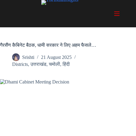
Skip
to
content
गैरसैंण कैबिनेट बैठक, धामी सरकार ने लिए अहम फैसले…
Srishti
21 August 2025
Districts
,
उत्तराखंड
,
चमोली
,
हिंदी