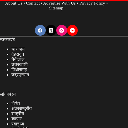
About Us
•
Contact
•
Advertise With Us
•
Privacy Policy
•
Sitemap
उत्तराखंड
चार धाम
देहरादून
नैनीताल
उत्तरकाशी
पिथौरागढ़
रुद्रप्रयाग
लोकप्रिय
विशेष
अंतरराष्ट्रीय
राष्ट्रीय
व्यापार
स्वास्थ्य