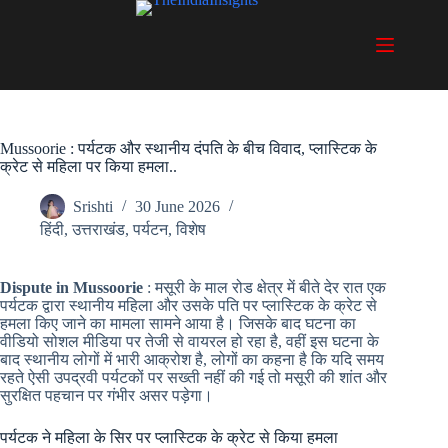
Skip
to
content
Mussoorie : पर्यटक और स्थानीय दंपति के बीच विवाद, प्लास्टिक के
क्रेट से महिला पर किया हमला..
Srishti
30 June 2026
हिंदी
,
उत्तराखंड
,
पर्यटन
,
विशेष
Dispute in Mussoorie
: मसूरी के माल रोड क्षेत्र में बीते देर रात एक
पर्यटक द्वारा स्थानीय महिला और उसके पति पर प्लास्टिक के क्रेट से
हमला किए जाने का मामला सामने आया है। जिसके बाद घटना का
वीडियो सोशल मीडिया पर तेजी से वायरल हो रहा है, वहीं इस घटना के
बाद स्थानीय लोगों में भारी आक्रोश है, लोगों का कहना है कि यदि समय
रहते ऐसी उपद्रवी पर्यटकों पर सख्ती नहीं की गई तो मसूरी की शांत और
सुरक्षित पहचान पर गंभीर असर पड़ेगा।
पर्यटक ने महिला के सिर पर प्लास्टिक के क्रेट से किया हमला