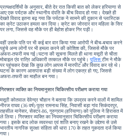
प्रत्यक्षदर्शियों के अनुसार, बीते देर रात किसी बात को लेकर हरियाणा से
आए एक पर्यटक और स्थानीय दंपति के बीच विवाद हो गया। देखते ही
देखते विवाद इतना बढ़ गया कि पर्यटक ने सामने की दुकान से प्लास्टिक
का क्रेट उठाकर हमला कर दिया। क्रेट का जोरदार वार महिला के सिर
पर लगा, जिससे वह मौके पर ही बेहोश होकर गिर पड़ी।
वहीं उसके पति पर भी कई बार वार किया गया आरोपी ने बीच-बचाव करने
पहुंचे अन्य लोगों पर भी हमला करने की कोशिश की, जिससे मौके पर
अफरा-तफरी मच गई।घटना की सूचना मिलते ही थाना मसूरी से चीता
मोबाइल एंव रात्रि अधिकारी तत्काल मौके पर पहुंचे।
पुलिस
टीम ने मौके
पर पहुंचकर देखा कि कुछ लोग आपस में मारपीट और विवाद कर रहे थे।
घटना के कारण आसपास बड़ी संख्या में लोग एकत्र हो गए, जिससे
अफरा-तफरी का माहौल बन गया।
गिरफ्तार व्यक्ति का नियमानुसार चिकित्सीय परीक्षण कराया गया
मसूरी कोतवाल देवेन्द्र चौहान ने बताया कि उपद्रव करने वालों में शामिल
नीरज राघव (36 वर्ष) पुत्र रामनाथ सिंह, निवासी बड़ा गांव सिकंदरपुर,
तहसील मानेसर, सेक्टर-86, गुरुग्राम (हरियाणा) को पुलिस ने हिरासत में
ले लिया। गिरफ्तार व्यक्ति का नियमानुसार चिकित्सीय परीक्षण कराया
गया। इसके बाद लोक व्यवस्था एवं शांति बनाए रखने के उद्देश्य से उसे
भारतीय नागरिक सुरक्षा संहिता की धारा 170 के तहत गुकदता दर्ज किया
गया।