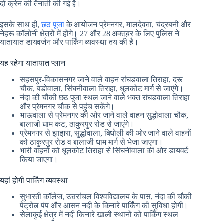
दो क्रेन की तैनाती की गई है।
इसके साथ ही,
छठ पूजा
के आयोजन प्रेमनगर, मालदेवता, चंद्रबनी और
नेहरू कॉलोनी क्षेत्रों में होंगे। 27 और 28 अक्तूबर के लिए पुलिस ने
यातायात डायवर्जन और पार्किंग व्यवस्था तय की है।
यह रहेगा यातायात प्लान
सहसपुर-विकासनगर जाने वाले वाहन रांघडवाला तिराहा, दरू
चौक, बडोवाला, सिंघनीवाला तिराहा, धुलकोट मार्ग से जाएंगे।
नंदा की चौकी छठ पूजा स्थल जाने वाले भक्त रांघडवाला तिराहा
और प्रेमनगर चौक से पहुंच सकेंगे।
भाऊवाला से प्रेमनगर की ओर जाने वाले वाहन सुद्धोवाला चौक,
बालाजी धाम कट, ठाकुरपुर रोड से जाएंगे।
प्रेमनगर से झाझरा, सुद्धोवाला, बिधोली की ओर जाने वाले वाहनों
को ठाकुरपुर रोड व बालाजी धाम मार्ग से भेजा जाएगा।
भारी वाहनों को धूलकोट तिराहा से सिंघनीवाला की ओर डायवर्ट
किया जाएगा।
यहां होगी पार्किंग व्यवस्था
सुभारती कॉलेज, उत्तरांचल विश्वविद्यालय के पास, नंदा की चौकी
पेट्रोल पंप और आसन नदी के किनारे पार्किंग की सुविधा होगी।
सेलाकुई क्षेत्र में नदी किनारे खाली स्थानों को पार्किंग स्थल