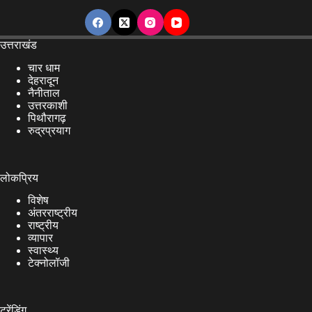
उत्तराखंड
चार धाम
देहरादून
नैनीताल
उत्तरकाशी
पिथौरागढ़
रुद्रप्रयाग
लोकप्रिय
विशेष
अंतरराष्ट्रीय
राष्ट्रीय
व्यापार
स्वास्थ्य
टेक्नोलॉजी
ट्रेंडिंग