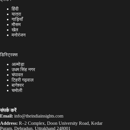
हिंदी
यात्रा
गाड़ियाँ
मौसम
खेल
मनोरंजन
डिस्ट्रिक्स
अल्मोड़ा
उधम सिंह नगर
चंपावत
टिहरी गढ़वाल
बागेश्वर
चमोली
संपर्क करें
Email:
info@theindiainsights.com
Address:
R–2 Complex, Doon University Road, Kedar
Puram, Dehradun, Uttrakhand 248001