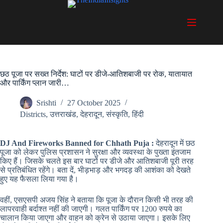
Skip
to
content
छठ पूजा पर सख्त निर्देश: घाटों पर डीजे-आतिशबाजी पर रोक, यातायात
और पार्किंग प्लान जारी…
Srishti
27 October 2025
Districts
,
उत्तराखंड
,
देहरादून
,
संस्कृति
,
हिंदी
DJ And Fireworks Banned for Chhath Puja :
देहरादून में छठ
पूजा को लेकर पुलिस प्रशासन ने सुरक्षा और व्यवस्था के पुख्ता इंतजाम
किए हैं। जिसके चलते इस बार घाटों पर डीजे और आतिशबाजी पूरी तरह
से प्रतिबंधित रहेंगे। बता दें, भीड़भाड़ और भगदड़ की आशंका को देखते
हुए यह फैसला लिया गया है।
वहीं, एसएसपी अजय सिंह ने बताया कि पूजा के दौरान किसी भी तरह की
लापरवाही बर्दाश्त नहीं की जाएगी। गलत पार्किंग पर 1200 रुपये का
चालान किया जाएगा और वाहन को क्रेन से उठाया जाएगा। इसके लिए