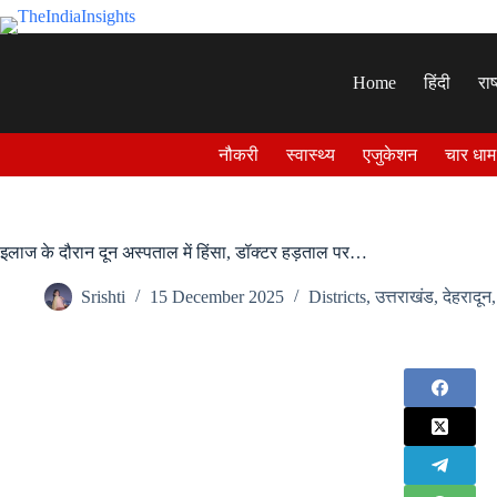
Skip
to
content
Home
हिंदी
राष
नौकरी
स्वास्थ्य
एजुकेशन
चार धाम
इलाज के दौरान दून अस्पताल में हिंसा, डॉक्टर हड़ताल पर…
Srishti
15 December 2025
Districts
,
उत्तराखंड
,
देहरादून