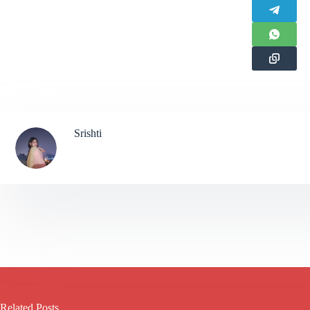
Srishti
Related Posts