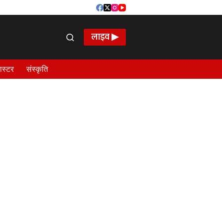
लाइव ▶
ास्टर
संस्कृति