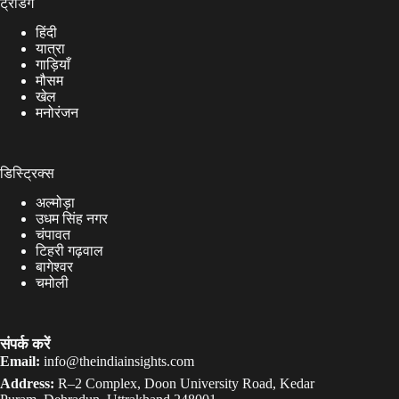
ट्रेंडिंग
हिंदी
यात्रा
गाड़ियाँ
मौसम
खेल
मनोरंजन
डिस्ट्रिक्स
अल्मोड़ा
उधम सिंह नगर
चंपावत
टिहरी गढ़वाल
बागेश्वर
चमोली
संपर्क करें
Email:
info@theindiainsights.com
Address:
R–2 Complex, Doon University Road, Kedar