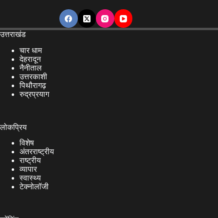
उत्तराखंड
चार धाम
देहरादून
नैनीताल
उत्तरकाशी
पिथौरागढ़
रुद्रप्रयाग
लोकप्रिय
विशेष
अंतरराष्ट्रीय
राष्ट्रीय
व्यापार
स्वास्थ्य
टेक्नोलॉजी