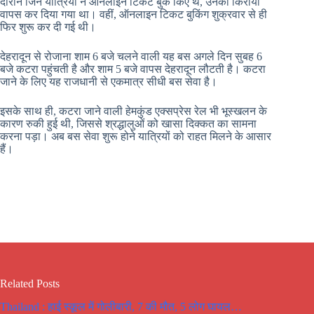
दौरान जिन यात्रियों ने ऑनलाइन टिकट बुक किए थे, उनका किराया
वापस कर दिया गया था। वहीं, ऑनलाइन टिकट बुकिंग शुक्रवार से ही
फिर शुरू कर दी गई थी।
देहरादून से रोजाना शाम 6 बजे चलने वाली यह बस अगले दिन सुबह 6
बजे कटरा पहुंचती है और शाम 5 बजे वापस देहरादून लौटती है। कटरा
जाने के लिए यह राजधानी से एकमात्र सीधी बस सेवा है।
इसके साथ ही, कटरा जाने वाली हेमकुंड एक्सप्रेस रेल भी भूस्खलन के
कारण रुकी हुई थी, जिससे श्रद्धालुओं को खासा दिक्कत का सामना
करना पड़ा। अब बस सेवा शुरू होने यात्रियों को राहत मिलने के आसार
हैं।
Related Posts
Thailand : हाई स्कूल में गोलीबारी, 7 की मौत, 5 लोग घायल…