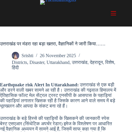
Skip
to
content
उत्तराखंड पर मंडरा रहा बड़ा खतरा, वैज्ञानिकों ने जारी किया……
Srishti
26 November 2025
Districts
,
Disaster
,
Uttarakhand
,
उत्तराखंड
,
देहरादून
,
विशेष
,
हिंदी
Earthquake risk Alert In Uttarakhand:
उत्तराखंड से एक बड़ी
और डरने वाली खबर सामने आ रही है। उत्तराखंड की गढ़वाल हिमालय में
ऐतिहासिक फॉल्ट मेल सेंट्रल ट्रस्ट एनसीपी के आसपास के पहाड़ियां
की पहाड़ियां लगातार खिसक रही है जिसके कारण आने वाले समय में बड़े
भूस्खलन और आपदा के संकट बना रहे हैं।
उत्तराखंड के बड़े हिस्से की पहाड़ियों के खिसकने की जानकारी स्पेस
बेस्ट एसएआर (सिंथेटिक अपर्चर रेडार) इमेज के विश्लेषण पर आधारित
नई वैज्ञानिक अध्ययन में सामने आई है, जिसमें साफ कहा गया है कि