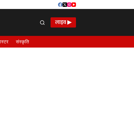
लाइव ▶
ास्टर
संस्कृति