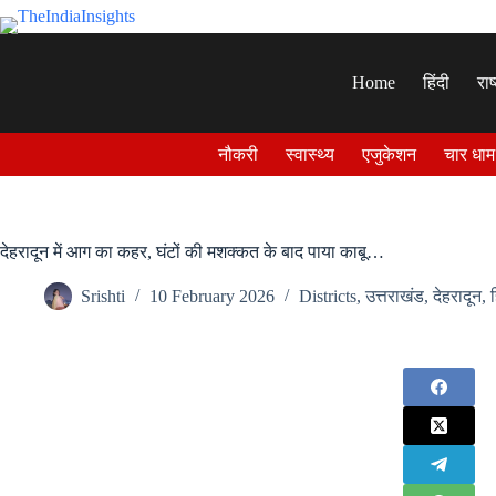
Skip
to
content
Home
हिंदी
राष
नौकरी
स्वास्थ्य
एजुकेशन
चार धाम
देहरादून में आग का कहर, घंटों की मशक्कत के बाद पाया काबू…
Srishti
10 February 2026
Districts
,
उत्तराखंड
,
देहरादून
,
ह