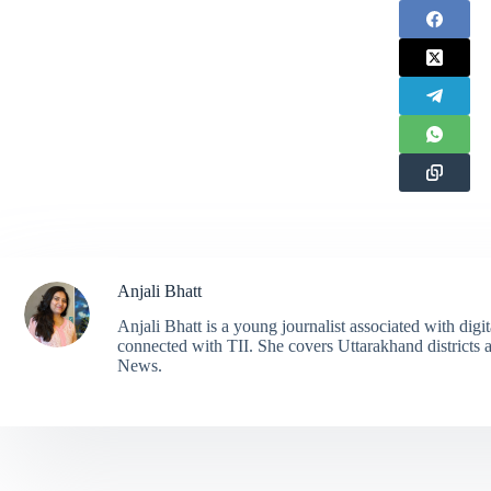
Anjali Bhatt
Anjali Bhatt is a young journalist associated with digi
connected with TII. She covers Uttarakhand districts a
News.