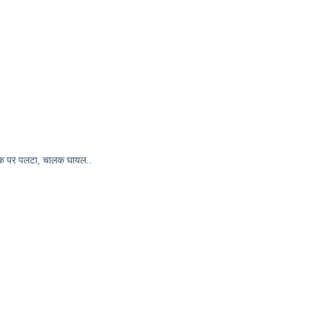
ड़क पर पलटा, चालक घायल..