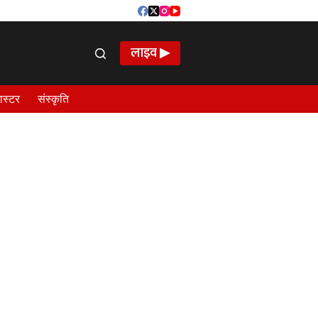
लाइव ▶
ास्टर
संस्कृति