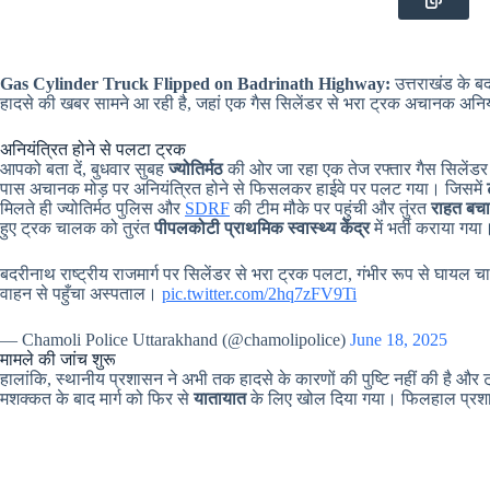
Gas Cylinder Truck Flipped on Badrinath Highway:
उत्तराखंड के बद
हादसे की खबर सामने आ रही है, जहां एक गैस सिलेंडर से भरा ट्रक अचानक अन
अनियंत्रित होने से पलटा ट्रक
आपको बता दें, बुधवार सुबह
ज्योतिर्मठ
की ओर जा रहा एक तेज रफ्तार गैस सिलेंडर
पास अचानक मोड़ पर अनियंत्रित होने से फिसलकर हाईवे पर पलट गया। जिसमें
मिलते ही ज्योतिर्मठ पुलिस और
SDRF
की टीम मौके पर पहुंची और तुंरत
राहत बचा
हुए ट्रक चालक को तुरंत
पीपलकोटी प्राथमिक स्वास्थ्य केंद्र
में भर्ती कराया गय
बदरीनाथ राष्ट्रीय राजमार्ग पर सिलेंडर से भरा ट्रक पलटा, गंभीर रूप से घायल 
वाहन से पहुँचा अस्पताल।
pic.twitter.com/2hq7zFV9Ti
— Chamoli Police Uttarakhand (@chamolipolice)
June 18, 2025
मामले की जांच शुरू
हालांकि, स्थानीय प्रशासन ने अभी तक हादसे के कारणों की पुष्टि नहीं की है और
मशक्कत के बाद मार्ग को फिर से
यातायात
के लिए खोल दिया गया। फिलहाल प्रशासन