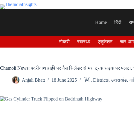
Skip
to
content
Home
हिंदी
राष
नौकरी
स्वास्थ्य
एजुकेशन
चार धाम
Chamoli News: बदरीनाथ हाईवे पर गैस सिलेंडर से भरा ट्रक सड़क पर पलट
Anjali Bhatt
18 June 2025
हिंदी
,
Districts
,
उत्तराखंड
,
गाड