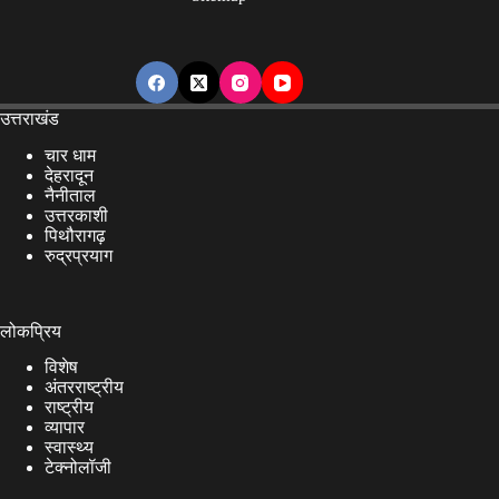
उत्तराखंड
चार धाम
देहरादून
नैनीताल
उत्तरकाशी
पिथौरागढ़
रुद्रप्रयाग
लोकप्रिय
विशेष
अंतरराष्ट्रीय
राष्ट्रीय
व्यापार
स्वास्थ्य
टेक्नोलॉजी