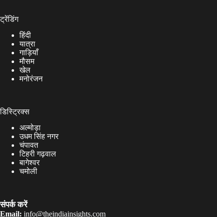
ट्रेंडिंग
हिंदी
यात्रा
गाड़ियाँ
मौसम
खेल
मनोरंजन
डिस्ट्रिक्स
अल्मोड़ा
उधम सिंह नगर
चंपावत
टिहरी गढ़वाल
बागेश्वर
चमोली
संपर्क करें
Email:
info@theindiainsights.com