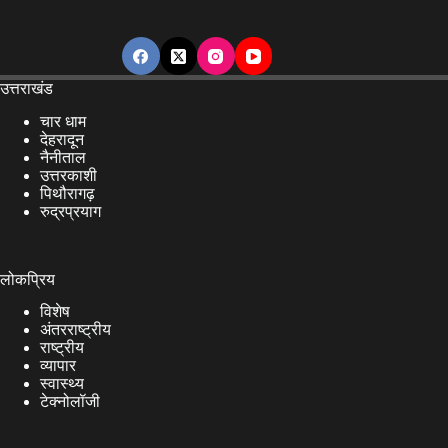
उत्तराखंड
चार धाम
देहरादून
नैनीताल
उत्तरकाशी
पिथौरागढ़
रुद्रप्रयाग
लोकप्रिय
विशेष
अंतरराष्ट्रीय
राष्ट्रीय
व्यापार
स्वास्थ्य
टेक्नोलॉजी