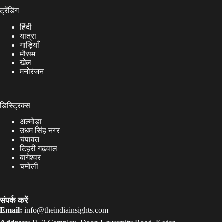
ट्रेंडिंग
हिंदी
यात्रा
गाड़ियाँ
मौसम
खेल
मनोरंजन
डिस्ट्रिक्स
अल्मोड़ा
उधम सिंह नगर
चंपावत
टिहरी गढ़वाल
बागेश्वर
चमोली
संपर्क करें
Email:
info@theindiainsights.com