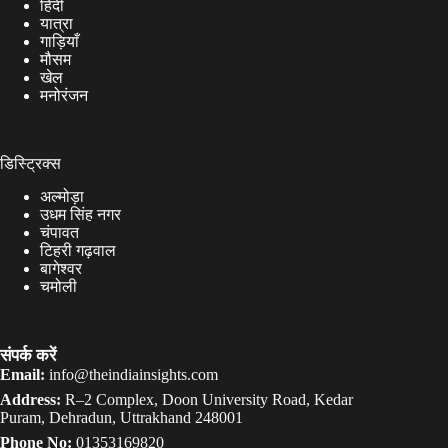
हिंदी
यात्रा
गाड़ियाँ
मौसम
खेल
मनोरंजन
डिस्ट्रिक्स
अल्मोड़ा
उधम सिंह नगर
चंपावत
टिहरी गढ़वाल
बागेश्वर
चमोली
संपर्क करें
Email:
info@theindiainsights.com
Address:
R–2 Complex, Doon University Road, Kedar
Puram, Dehradun, Uttrakhand 248001
Phone No:
01353169820