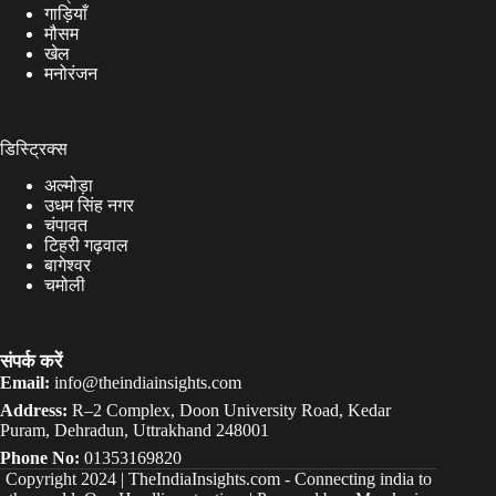
गाड़ियाँ
मौसम
खेल
मनोरंजन
डिस्ट्रिक्स
अल्मोड़ा
उधम सिंह नगर
चंपावत
टिहरी गढ़वाल
बागेश्वर
चमोली
संपर्क करें
Email:
info@theindiainsights.com
Address:
R–2 Complex, Doon University Road, Kedar
Puram, Dehradun, Uttrakhand 248001
Phone No:
01353169820
Copyright 2024 |
TheIndiaInsights.com
-
Connecting india to