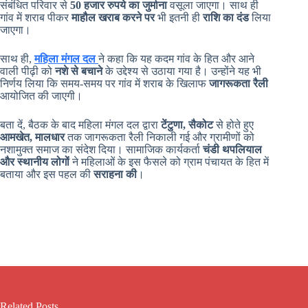
संबंधित परिवार से
50 हजार रुपये का जुर्माना
वसूला जाएगा। साथ ही
गांव में शराब पीकर
माहौल खराब करने पर
भी इतनी ही
राशि का दंड
लिया
जाएगा।
साथ ही,
महिला मंगल दल
ने कहा कि यह कदम गांव के हित और आने
वाली पीढ़ी को
नशे से बचाने
के उद्देश्य से उठाया गया है। उन्होंने यह भी
निर्णय लिया कि समय-समय पर गांव में शराब के खिलाफ
जागरूकता रैली
आयोजित की जाएगी।
बता दें, बैठक के बाद महिला मंगल दल द्वारा
टेंटुणा, सैकोट
से होते हुए
आमखेत, मालधार
तक जागरूकता रैली निकाली गई और ग्रामीणों को
नशामुक्त समाज का संदेश दिया। सामाजिक कार्यकर्ता
चंडी थपलियाल
और स्थानीय लोगों
ने महिलाओं के इस फैसले को ग्राम पंचायत के हित में
बताया और इस पहल की
सराहना की
।
Related Posts