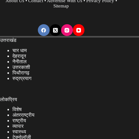
About Us
•
Contact
•
Advertise With Us
•
Privacy Policy
•
Sitemap
उत्तराखंड
चार धाम
देहरादून
नैनीताल
उत्तरकाशी
पिथौरागढ़
रुद्रप्रयाग
लोकप्रिय
विशेष
अंतरराष्ट्रीय
राष्ट्रीय
व्यापार
स्वास्थ्य
टेक्नोलॉजी