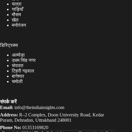
यात्रा
गाड़ियाँ
मौसम
खेल
मनोरंजन
डिस्ट्रिक्स
अल्मोड़ा
उधम सिंह नगर
चंपावत
टिहरी गढ़वाल
बागेश्वर
चमोली
संपर्क करें
Email:
info@theindiainsights.com
Address:
R–2 Complex, Doon University Road, Kedar
Puram, Dehradun, Uttrakhand 248001
Phone No:
01353169820