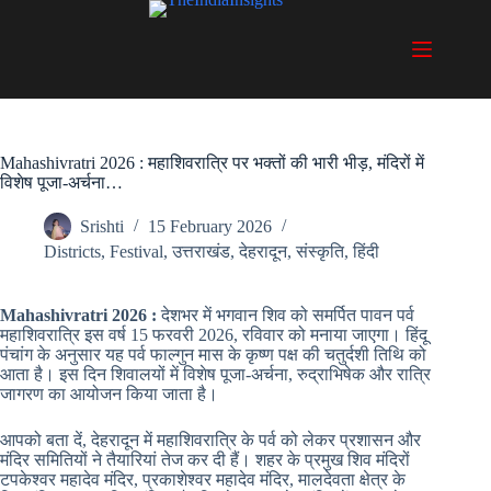
Skip
to
content
Mahashivratri 2026 : महाशिवरात्रि पर भक्तों की भारी भीड़, मंदिरों में
विशेष पूजा-अर्चना…
Srishti
15 February 2026
Districts
,
Festival
,
उत्तराखंड
,
देहरादून
,
संस्कृति
,
हिंदी
Mahashivratri 2026 :
देशभर में भगवान शिव को समर्पित पावन पर्व
महाशिवरात्रि इस वर्ष 15 फरवरी 2026, रविवार को मनाया जाएगा। हिंदू
पंचांग के अनुसार यह पर्व फाल्गुन मास के कृष्ण पक्ष की चतुर्दशी तिथि को
आता है। इस दिन शिवालयों में विशेष पूजा-अर्चना, रुद्राभिषेक और रात्रि
जागरण का आयोजन किया जाता है।
आपको बता दें, देहरादून में महाशिवरात्रि के पर्व को लेकर प्रशासन और
मंदिर समितियों ने तैयारियां तेज कर दी हैं। शहर के प्रमुख शिव मंदिरों
टपकेश्वर महादेव मंदिर, प्रकाशेश्वर महादेव मंदिर, मालदेवता क्षेत्र के