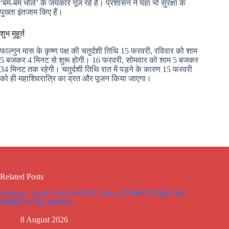
‘बम-बम भोले’ के जयकारे गूंज रहे हैं। प्रशासन ने यहां भी सुरक्षा के
पुख्ता इंतजाम किए हैं।
शुभ मुहूर्त
फाल्गुन मास के कृष्ण पक्ष की चतुर्दशी तिथि 15 फरवरी, रविवार को शाम
5 बजकर 4 मिनट से शुरू होगी। 16 फरवरी, सोमवार को शाम 5 बजकर
34 मिनट तक रहेगी। चतुर्दशी तिथि रात में पड़ने के कारण 15 फरवरी
को ही महाशिवरात्रि का व्रत और पूजन किया जाएगा।
Related Posts
Pakistan, Saudi Arab अरब और Turkey ने मक्का में संयुक्त रक्षा
समझौते पर किए हस्ताक्षर…
8 August 2026