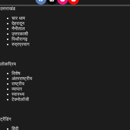
उत्तराखंड
चार धाम
देहरादून
नैनीताल
उत्तरकाशी
पिथौरागढ़
रुद्रप्रयाग
लोकप्रिय
विशेष
अंतरराष्ट्रीय
राष्ट्रीय
व्यापार
स्वास्थ्य
टेक्नोलॉजी
ट्रेंडिंग
हिंदी