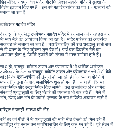
शिव मंदिर, रायपुर शिव मंदिर और पिपलेश्वर महादेव मंदिर में सुरक्षा के
विशेष इंतजाम किए गए हैं। इस वर्ष महाशिवरात्रि का पर्व 15 फरवरी को
मनाया जा रहा है।
टपकेश्वर महादेव मंदिर
देहरादून के प्रसिद्ध
टपकेश्वर महादेव मंदिर
में हर साल की तरह इस बार
भी भव्य मेले का आयोजन किया जा रहा है। मंदिर परिसर को आकर्षक
सजावट से सजाया जा रहा है। महाशिवरात्रि की रात श्रद्धालु आधी रात
से ही दर्शन के लिए पहुंचना शुरू देते हैं। यहां दस दिवसीय मेले का
आयोजन होता है, जिसमें हजारों की संख्या में भक्त शामिल होते हैं।
साथ ही, रायपुर, क्लेमेंट टाउन और प्रेमनगर में भी धार्मिक आयोजन
टपकेश्वर के अलावा
रायपुर, क्लेमेंट टाउन और प्रेमनगर
क्षेत्रों में भी
मेले
और विशेष
पूजा-अर्चना
की तैयारी की जा रही है। अधिकांश मंदिरों में
मध्यरात्रि पूजा के बाद
जलाभिषेक शुरू
हो गया है। साथ ही, दिनभर
जलाभिषेक और रुद्राभिषेक किए जाएंगे। कई सामाजिक और धार्मिक
संस्थाएं श्रद्धालुओं के लिए भंडारे की व्यवस्था भी कर रही हैं। मेले में
भांग, ठंडई और भांग के पकोड़े प्रसाद के रूप में विशेष आकर्षण रहते हैं।
हरिद्वार में उमड़ी आस्था की भीड़
वहीं हर की पौड़ी में भी श्रद्धालुओं की भारी भीड़ देखने को मिल रही है।
कांवड़िए गंगा स्नान कर महाशिवरात्रि के लिए जल भर रहे हैं। पूरे क्षेत्र में