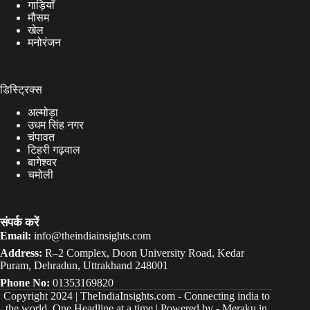
गाड़ियाँ
मौसम
खेल
मनोरंजन
डिस्ट्रिक्स
अल्मोड़ा
उधम सिंह नगर
चंपावत
टिहरी गढ़वाल
बागेश्वर
चमोली
संपर्क करें
Email:
info@theindiainsights.com
Address:
R–2 Complex, Doon University Road, Kedar
Puram, Dehradun, Uttrakhand 248001
Phone No:
01353169820
Copyright 2024 |
TheIndiaInsights.com
-
Connecting india to
the world, One Headline at a time | Powered by -
Meraku.in