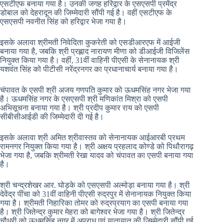
एसटीएफ बनाया गया है। उनकी जगह हरिद्वार के एसएसपी प्रमेंद्र
डोबाल को देहरादून की जिम्मेदारी सौंपी गई है। वहीं एसटीएफ के
एसएसपी नवनीत सिंह को हरिद्वार भेजा गया है।
इसके अलावा श्रीमती निवेदिता कुकरेती को एसडीआरएफ में आईजी
बनाया गया है, जबकि श्री प्रह्लाद नारायण मीणा को डीआईजी विजिलेंस
नियुक्त किया गया है। वहीं, 31वीं वाहिनी पीएसी के सेनानायक श्री
यशवंत सिंह को पीटीसी नरेंद्रनगर का प्रधानाचार्य बनाया गया है।
चंपावत के एसपी श्री अजय गणपति कुमार को ऊधमसिंह नगर भेजा गया
है। ऊधमसिंह नगर के एसएसपी श्री मणिकांत मिश्रा को एसपी
अभिसूचना बनाया गया है। श्री प्रदीप कुमार राय को एसपी
सीबीसीआईडी की जिम्मेदारी दी गई है।
इसके अलावा श्री अमित श्रीवास्तव को सेनानायक आईआरबी प्रथम
रामनगर नियुक्त किया गया है। श्री अक्षय प्रहलाद कोण्डे को पिथौरागढ़
भेजा गया है, जबकि श्रीमती रेखा यादव को चंपावत का एसपी बनाया गया
है।
श्री चन्द्रशेखर आर. घोड़के को एसएसपी अल्मोड़ा बनाया गया है। श्री
देवेंद्र पींचा को 31वीं वाहिनी पीएसी रुद्रपुर में सेनानायक नियुक्त किया
गया है। श्रीमती निहारिका तोमर को रुद्रप्रयाग का एसपी बनाया गया
है। श्री जितेन्द्र कुमार मेहरा को बागेश्वर भेजा गया है। श्री जितेन्द्र
चौधरी को ऊधमसिंह नगर में अपराध एवं यातायात की जिम्मेदारी सौंपी गई