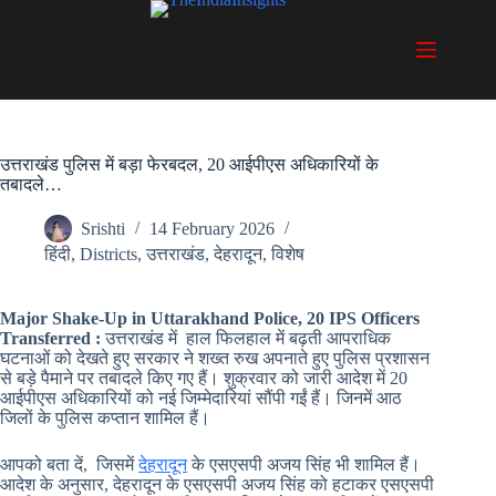
Skip
to
content
उत्तराखंड पुलिस में बड़ा फेरबदल, 20 आईपीएस अधिकारियों के
तबादले…
Srishti
14 February 2026
हिंदी
,
Districts
,
उत्तराखंड
,
देहरादून
,
विशेष
Major Shake-Up in Uttarakhand Police, 20 IPS Officers
Transferred :
उत्तराखंड में हाल फिलहाल में बढ़ती आपराधिक
घटनाओं को देखते हुए सरकार ने शख्त रुख अपनाते हुए पुलिस प्रशासन
से बड़े पैमाने पर तबादले किए गए हैं। शुक्रवार को जारी आदेश में 20
आईपीएस अधिकारियों को नई जिम्मेदारियां सौंपी गईं हैं। जिनमें आठ
जिलों के पुलिस कप्तान शामिल हैं।
आपको बता दें, जिसमें
देहरादून
के एसएसपी अजय सिंह भी शामिल हैं।
आदेश के अनुसार, देहरादून के एसएसपी अजय सिंह को हटाकर एसएसपी