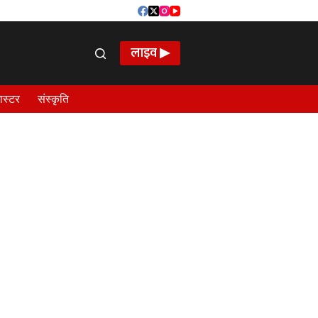
लाइव ▶
ास्टर
संस्कृति