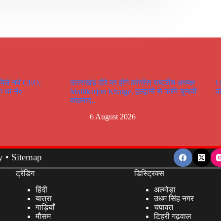
 मिले नये CEO,
उत्तराखंड दौरे पर होंगे कांग्रेस राष्ट्रीय अध्यक्ष
U
ा था नं०
Mallikarjun Kharge, हल्द्वानी से करेंगे चुनावी
क
शंखनाद..
6 August 2026
y
•
Sitemap
ट्रेंडिंग
डिस्ट्रिक्स
हिंदी
अल्मोड़ा
यात्रा
उधम सिंह नगर
गाड़ियाँ
चंपावत
मौसम
टिहरी गढ़वाल