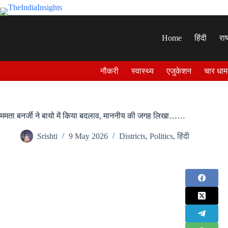
Skip
to
content
Home
हिंदी
राष
नौकरी
स्वास्थ्य
एजुकेशन
चार धाम
ममता बनर्जी ने बायो में किया बदलाव, माननीय की जगह लिखा……
Srishti
9 May 2026
Districts
,
Politics
,
हिंदी