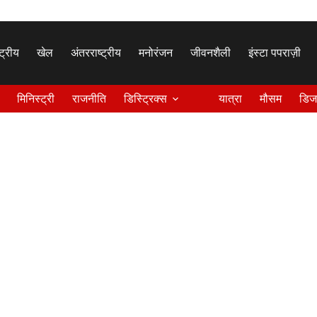
्ट्रीय
खेल
अंतरराष्ट्रीय
मनोरंजन
जीवनशैली
इंस्टा पपराज़ी
मिनिस्ट्री
राजनीति
डिस्ट्रिक्स
यात्रा
मौसम
डिज