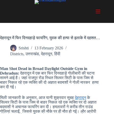
Skip
to
content
देहरादून में फिर दिनदहाड़े फायरिंग, युवक की हत्या से इलाके में दहशत…
Srishti
13 February 2026
Districts
,
उत्तराखंड
,
देहरादून
,
हिंदी
Man Shot Dead in Broad Daylight Outside Gym in
Dehradun:
देहरादून में एक बार फिर दिनदहाड़े गोलीबारी की घटना
सामने आई है। जहां राजपुर रोड स्थित सिल्वर सिटी के पास जिम से
बाहर निकल रहे एक व्यक्ति की दो अज्ञात बदमाशों ने गोली मारकर हत्या
कर दी गई।
मिली जानकारी के अनुसार, आज यानी शुक्रवार सुबह
देहरादून
के
सिल्वर सिटी के पास जिम से बाहर निकल रहे एक व्यक्ति पर दो अज्ञात
बदमाशों ने अचानक फायरिंग कर दी। हमलावरों ने करीब तीन राउंड
गोलियां चलाईं, जिससे युवक की मौके पर ही मौत हो गई। और आरोपी