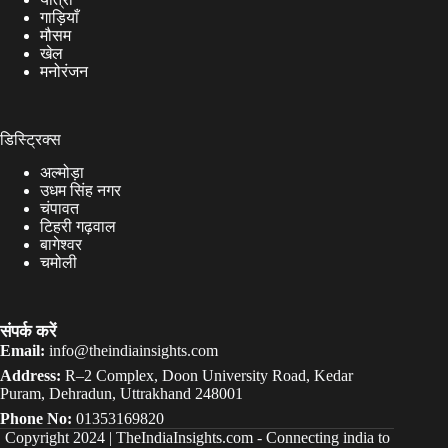
गाड़ियाँ
मौसम
खेल
मनोरंजन
डिस्ट्रिक्स
अल्मोड़ा
उधम सिंह नगर
चंपावत
टिहरी गढ़वाल
बागेश्वर
चमोली
संपर्क करें
Email:
info@theindiainsights.com
Address:
R–2 Complex, Doon University Road, Kedar
Puram, Dehradun, Uttrakhand 248001
Phone No:
01353169820
Copyright 2024 |
TheIndiaInsights.com
-
Connecting india to