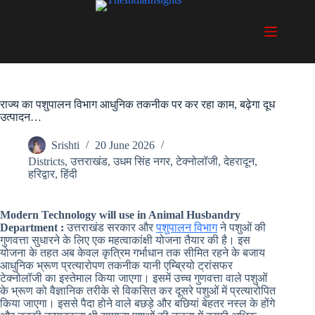
Skip
to
content
राज्य का पशुपालन विभाग आधुनिक तकनीक पर कर रहा काम, बढ़ेगा दूध
उत्पादन…
Srishti
20 June 2026
Districts
,
उत्तराखंड
,
उधम सिंह नगर
,
टेक्नोलॉजी
,
देहरादून
,
हरिद्वार
,
हिंदी
Modern Technology will use in Animal Husbandry
Department :
उत्तराखंड सरकार और
पशुपालन विभाग
ने पशुओं की
गुणवत्ता सुधारने के लिए एक महत्वाकांक्षी योजना तैयार की है। इस
योजना के तहत अब केवल कृत्रिम गर्भाधान तक सीमित रहने के बजाय
आधुनिक भ्रूण प्रत्यारोपण तकनीक यानी एम्ब्रियो ट्रांसफर
टेक्नोलॉजी का इस्तेमाल किया जाएगा। इसमें उच्च गुणवत्ता वाले पशुओं
के भ्रूण को वैज्ञानिक तरीके से विकसित कर दूसरे पशुओं में प्रत्यारोपित
किया जाएगा। इससे पैदा होने वाले बछड़े और बछियां बेहतर नस्ल के होंगे