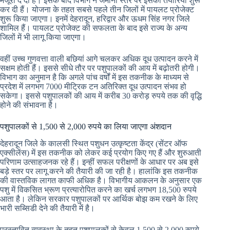
मंजूरी दे दी है। इसके बाद विभाग ने जमीनी स्तर पर इसकी तैयारियां शुरू
कर दी हैं। योजना के तहत सबसे पहले तीन जिलों में पायलट प्रोजेक्ट
शुरू किया जाएगा। इनमें देहरादून, हरिद्वार और ऊधम सिंह नगर जिले
शामिल हैं। पायलट प्रोजेक्ट की सफलता के बाद इसे राज्य के अन्य
जिलों में भी लागू किया जाएगा।
वहीं उच्च गुणवत्ता वाली बछियां आगे चलकर अधिक दूध उत्पादन करने में
सक्षम होती हैं। इससे सीधे तौर पर पशुपालकों की आय में बढ़ोतरी होगी।
विभाग का अनुमान है कि अगले पांच वर्षों में इस तकनीक के माध्यम से
प्रदेश में लगभग 7000 मीट्रिक टन अतिरिक्त दूध उत्पादन संभव हो
सकेगा। इससे पशुपालकों की आय में करीब 30 करोड़ रुपये तक की वृद्धि
होने की संभावना है।
पशुपालकों से 1,500 से 2,000 रुपये का लिया जाएगा अंशदान
देहरादून जिले के कालसी स्थित पशुधन उत्कृष्टता केंद्र (सेंटर ऑफ
एक्सीलेंस) में इस तकनीक को लेकर कई प्रयोग किए गए हैं और शुरुआती
परिणाम उत्साहजनक रहे हैं। इन्हीं सफल परीक्षणों के आधार पर अब इसे
बड़े स्तर पर लागू करने की तैयारी की जा रही है। हालांकि इस तकनीक
की वास्तविक लागत काफी अधिक है। विभागीय आकलन के अनुसार एक
पशु में विकसित भ्रूण प्रत्यारोपित करने का खर्च लगभग 18,500 रुपये
आता है। लेकिन सरकार पशुपालकों पर आर्थिक बोझ कम रखने के लिए
भारी सब्सिडी देने की तैयारी में है।
प्रस्तावित व्यवस्था के तहत पशुपालकों से केवल 1,500 से 2,000 रुपये