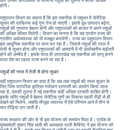
और उनकी उत्पादकता भी सामान्य पशुओं की तुलना में काफी अधिक
होगी।
पशुपालन विभाग का कहना है कि इस तकनीक से पशुधन में जेनेटिक
सुधार की प्रक्रिया कई गुना तेज हो जाएगी। इससे दूध उत्पादन बढ़ेगा,
पशुओं की गुणवत्ता बेहतर होगी और पशुपालकों को बाजार में अपने पशुओं
की अधिक कीमत मिलेगी। विभाग का मानना है कि यह प्रयोग राज्य की
ग्रामीण अर्थव्यवस्था को भी मजबूत बनायेगी। राज्य का पशुपालन विभाग
इस आधुनिक तकनीक पर काम कर रहा है। जिससे पशुओं की नस्ल में
तेजी से सुधार होगा और पशुपालकों की आमदनी में भी उल्लेखनीय बढ़ोतरी
होने की उम्मीद है। इसके साथ ही उत्तराखंड यह तकनीक को लागू करने
वाला देश का पहला राज्य बनने जा रहा है।
पशुओं की नस्ल में तेजी से होगा सुधार
वहीं पशुपालन विभाग का दावा है कि अब तक पशुओं की नस्ल सुधार के
लिए जिस पारंपरिक कृत्रिम गर्भाधान प्रणाली का उपयोग किया जाता
रहा है, उसकी तुलना में नई तकनीक कहीं अधिक प्रभावी साबित होगी।
इसके जरिए पशुओं में बेहतर जेनेटिक गुणों का विकास पहली पीढ़ी से ही
देखने को मिलेगा, जबकि मौजूदा व्यवस्था में ऐसे परिणाम आने में तीन से
चार पीढ़ियां लग जाती हैं।
राज्य सरकार की ओर से भी इस योजना को समर्थन मिला है। प्रदेश के
मुख्यमंत्री पुष्कर सिंह धामी की अध्यक्षता वाली कैबिनेट ने इस योजना को